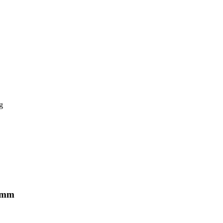
g
5 mm