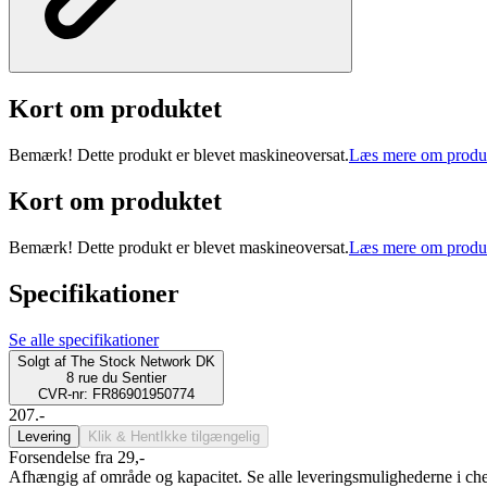
Kort om produktet
Bemærk! Dette produkt er blevet maskineoversat.
Læs mere om produ
Kort om produktet
Bemærk! Dette produkt er blevet maskineoversat.
Læs mere om produ
Specifikationer
Se alle specifikationer
Solgt af
The Stock Network DK
8 rue du Sentier
CVR-nr: FR86901950774
207.-
Levering
Klik & Hent
Ikke tilgængelig
Forsendelse fra 29,-
Afhængig af område og kapacitet. Se alle leveringsmulighederne i ch