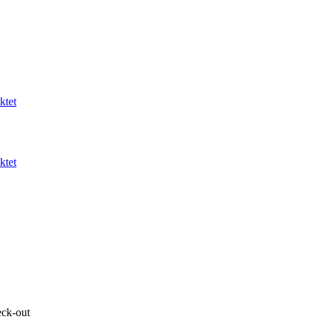
ktet
ktet
eck-out