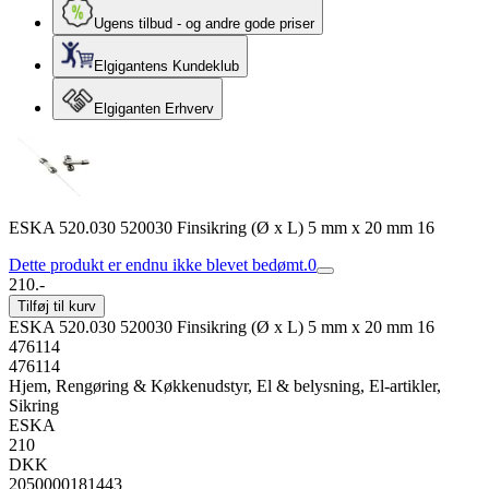
Ugens tilbud - og andre gode priser
Elgigantens Kundeklub
Elgiganten Erhverv
ESKA 520.030 520030 Finsikring (Ø x L) 5 mm x 20 mm 16
Dette produkt er endnu ikke blevet bedømt.
0
210.-
Tilføj til kurv
ESKA 520.030 520030 Finsikring (Ø x L) 5 mm x 20 mm 16
476114
476114
Hjem, Rengøring & Køkkenudstyr, El & belysning, El-artikler,
Sikring
ESKA
210
DKK
2050000181443