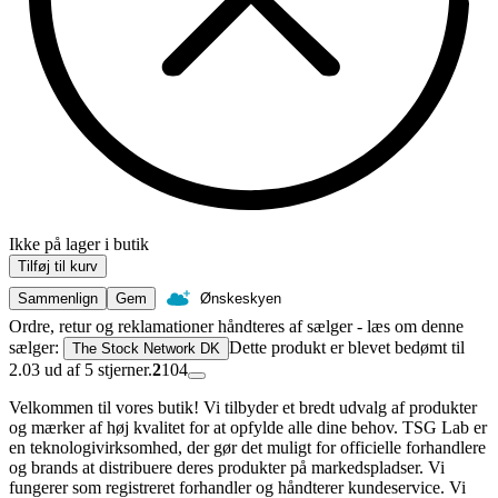
Ikke på lager i butik
Tilføj til kurv
Sammenlign
Gem
Ønskeskyen
Ordre, retur og reklamationer håndteres af sælger - læs om denne
sælger:
Dette produkt er blevet bedømt til
The Stock Network DK
2.03 ud af 5 stjerner.
2
104
Velkommen til vores butik! Vi tilbyder et bredt udvalg af produkter
og mærker af høj kvalitet for at opfylde alle dine behov. TSG Lab er
en teknologivirksomhed, der gør det muligt for officielle forhandlere
og brands at distribuere deres produkter på markedspladser. Vi
fungerer som registreret forhandler og håndterer kundeservice. Vi