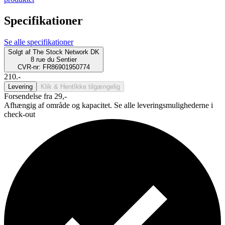
Specifikationer
Se alle specifikationer
Solgt af
The Stock Network DK
8 rue du Sentier
CVR-nr: FR86901950774
210.-
Levering
Klik & Hent
Ikke tilgængelig
Forsendelse fra 29,-
Afhængig af område og kapacitet. Se alle leveringsmulighederne i
check-out