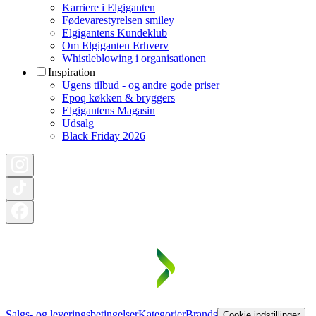
Karriere i Elgiganten
Fødevarestyrelsen smiley
Elgigantens Kundeklub
Om Elgiganten Erhverv
Whistleblowing i organisationen
Inspiration
Ugens tilbud - og andre gode priser
Epoq køkken & bryggers
Elgigantens Magasin
Udsalg
Black Friday 2026
Salgs- og leveringsbetingelser
Kategorier
Brands
Cookie indstillinger