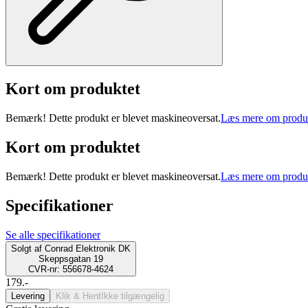
Kort om produktet
Bemærk! Dette produkt er blevet maskineoversat.
Læs mere om produ
Kort om produktet
Bemærk! Dette produkt er blevet maskineoversat.
Læs mere om produ
Specifikationer
Se alle specifikationer
Solgt af
Conrad Elektronik DK
Skeppsgatan 19
CVR-nr: 556678-4624
179.-
Levering
Klik & Hent
Ikke tilgængelig