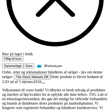
Ikke på lager i butik
Tilføj til kurv
Sammenlign
Gem
Ønskeskyen
Ordre, retur og reklamationer håndteres af sælger - læs om denne
sælger:
Dette produkt er blevet bedømt til
The Stock Network DK
2.03 ud af 5 stjerner.
2
104
Velkommen til vores butik! Vi tilbyder et bredt udvalg af produkter
og mærker af høj kvalitet for at opfylde alle dine behov. TSG Lab er
en teknologivirksomhed, der gør det muligt for officielle forhandlere
og brands at distribuere deres produkter på markedspladser. Vi
fungerer som registreret forhandler og håndterer kundeservice. Vi