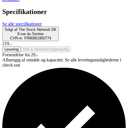
Specifikationer
Se alle specifikationer
Solgt af
The Stock Network DK
8 rue du Sentier
CVR-nr: FR86901950774
219.-
Levering
Klik & Hent
Ikke tilgængelig
Forsendelse fra 29,-
Afhængig af område og kapacitet. Se alle leveringsmulighederne i
check-out