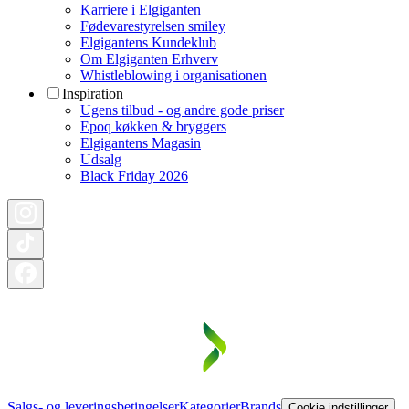
Karriere i Elgiganten
Fødevarestyrelsen smiley
Elgigantens Kundeklub
Om Elgiganten Erhverv
Whistleblowing i organisationen
Inspiration
Ugens tilbud - og andre gode priser
Epoq køkken & bryggers
Elgigantens Magasin
Udsalg
Black Friday 2026
Salgs- og leveringsbetingelser
Kategorier
Brands
Cookie indstillinger