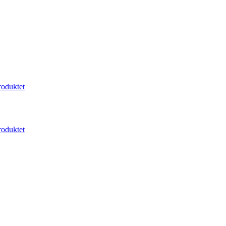
oduktet
oduktet