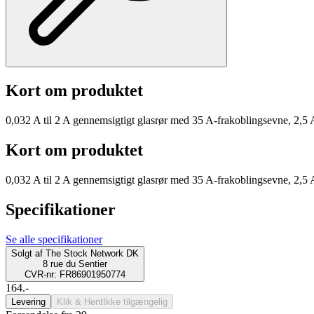
Kort om produktet
0,032 A til 2 A gennemsigtigt glasrør med 35 A-frakoblingsevne, 2,5 
Kort om produktet
0,032 A til 2 A gennemsigtigt glasrør med 35 A-frakoblingsevne, 2,5 
Specifikationer
Se alle specifikationer
Solgt af
The Stock Network DK
8 rue du Sentier
CVR-nr: FR86901950774
164.-
Levering
Klik & Hent
Ikke tilgængelig