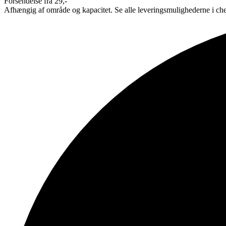
Forsendelse fra 29,-
Afhængig af område og kapacitet. Se alle leveringsmulighederne i ch