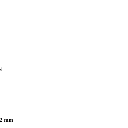
g
 32 mm