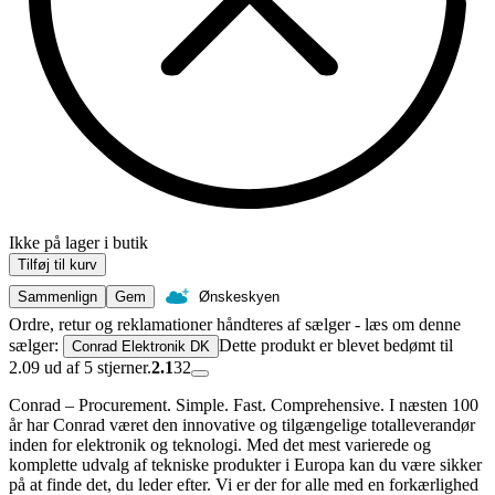
Ikke på lager i butik
Tilføj til kurv
Sammenlign
Gem
Ønskeskyen
Ordre, retur og reklamationer håndteres af sælger - læs om denne
sælger:
Dette produkt er blevet bedømt til
Conrad Elektronik DK
2.09 ud af 5 stjerner.
2.1
32
Conrad – Procurement. Simple. Fast. Comprehensive. I næsten 100
år har Conrad været den innovative og tilgængelige totalleverandør
inden for elektronik og teknologi. Med det mest varierede og
komplette udvalg af tekniske produkter i Europa kan du være sikker
på at finde det, du leder efter. Vi er der for alle med en forkærlighed