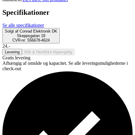
Specifikationer
Se alle specifikationer
Solgt af
Conrad Elektronik DK
Skeppsgatan 19
CVR-nr: 556678-4624
24.-
Levering
Klik & Hent
Ikke tilgængelig
Gratis levering
Afhængig af område og kapacitet. Se alle leveringsmulighederne i
check-out