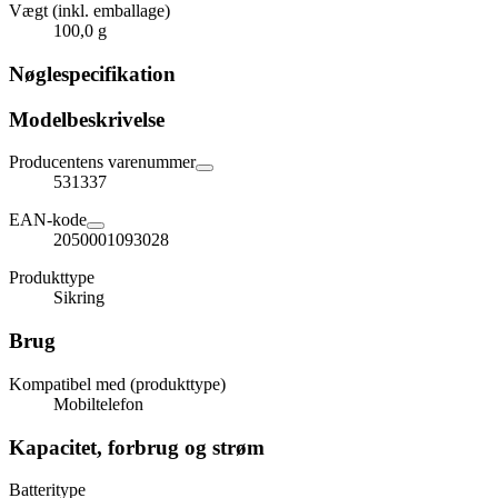
Vægt (inkl. emballage)
100,0 g
Nøglespecifikation
Modelbeskrivelse
Producentens varenummer
531337
EAN-kode
2050001093028
Produkttype
Sikring
Brug
Kompatibel med (produkttype)
Mobiltelefon
Kapacitet, forbrug og strøm
Batteritype