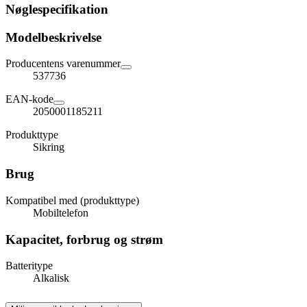
Nøglespecifikation
Modelbeskrivelse
Producentens varenummer
537736
EAN-kode
2050001185211
Produkttype
Sikring
Brug
Kompatibel med (produkttype)
Mobiltelefon
Kapacitet, forbrug og strøm
Batteritype
Alkalisk