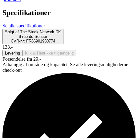
Specifikationer
Se alle specifikationer
Solgt af
The Stock Network DK
8 rue du Sentier
CVR-nr: FR86901950774
133.-
Levering
Klik & Hent
Ikke tilgængelig
Forsendelse fra 29,-
Afhængig af område og kapacitet. Se alle leveringsmulighederne i
check-out