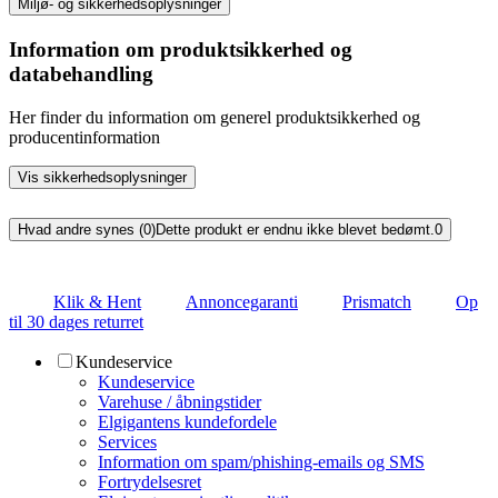
Miljø- og sikkerhedsoplysninger
Information om produktsikkerhed og
databehandling
Her finder du information om generel produktsikkerhed og
producentinformation
Vis sikkerhedsoplysninger
Hvad andre synes (0)
Dette produkt er endnu ikke blevet bedømt.
0
Klik & Hent
Annoncegaranti
Prismatch
Op
til 30 dages returret
Kundeservice
Kundeservice
Varehuse / åbningstider
Elgigantens kundefordele
Services
Information om spam/phishing-emails og SMS
Fortrydelsesret