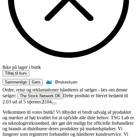
Ikke på lager i butik
Tilføj til kurv
Sammenlign
Gem
Ønskeskyen
Ordre, retur og reklamationer håndteres af sælger - læs om denne
sælger:
Dette produkt er blevet bedømt til
The Stock Network DK
2.03 ud af 5 stjerner.
2
104
Velkommen til vores butik! Vi tilbyder et bredt udvalg af produkter
og mærker af høj kvalitet for at opfylde alle dine behov. TSG Lab er
en teknologivirksomhed, der gør det muligt for officielle forhandlere
og brands at distribuere deres produkter på markedspladser. Vi
fungerer som registreret forhandler og håndterer kundeservice. Vi