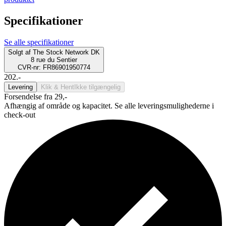
Specifikationer
Se alle specifikationer
Solgt af
The Stock Network DK
8 rue du Sentier
CVR-nr: FR86901950774
202.-
Levering
Klik & Hent
Ikke tilgængelig
Forsendelse fra 29,-
Afhængig af område og kapacitet. Se alle leveringsmulighederne i
check-out