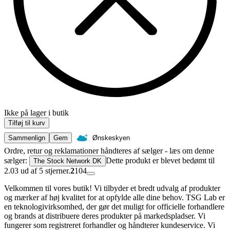
Ikke på lager i butik
Tilføj til kurv
Sammenlign
Gem
Ønskeskyen
Ordre, retur og reklamationer håndteres af sælger - læs om denne
sælger:
Dette produkt er blevet bedømt til
The Stock Network DK
2.03 ud af 5 stjerner.
2
104
Velkommen til vores butik! Vi tilbyder et bredt udvalg af produkter
og mærker af høj kvalitet for at opfylde alle dine behov. TSG Lab er
en teknologivirksomhed, der gør det muligt for officielle forhandlere
og brands at distribuere deres produkter på markedspladser. Vi
fungerer som registreret forhandler og håndterer kundeservice. Vi