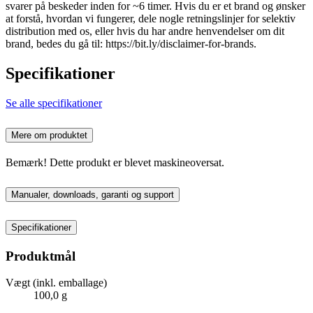
svarer på beskeder inden for ~6 timer. Hvis du er et brand og ønsker
at forstå, hvordan vi fungerer, dele nogle retningslinjer for selektiv
distribution med os, eller hvis du har andre henvendelser om dit
brand, bedes du gå til: https://bit.ly/disclaimer-for-brands.
Specifikationer
Se alle specifikationer
Mere om produktet
Bemærk! Dette produkt er blevet maskineoversat.
Manualer, downloads, garanti og support
Specifikationer
Produktmål
Vægt (inkl. emballage)
100,0 g