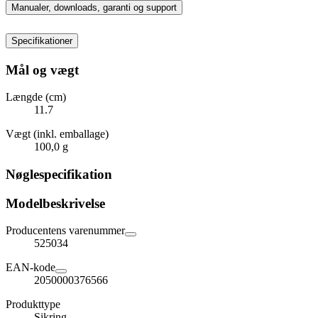
Manualer, downloads, garanti og support
Specifikationer
Mål og vægt
Længde (cm)
11.7
Vægt (inkl. emballage)
100,0 g
Nøglespecifikation
Modelbeskrivelse
Producentens varenummer
525034
EAN-kode
2050000376566
Produkttype
Sikring