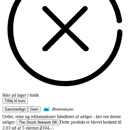
Ikke på lager i butik
Tilføj til kurv
Sammenlign
Gem
Ønskeskyen
Ordre, retur og reklamationer håndteres af sælger - læs om denne
sælger:
Dette produkt er blevet bedømt til
The Stock Network DK
2.03 ud af 5 stjerner.
2
104