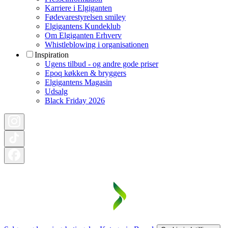
Karriere i Elgiganten
Fødevarestyrelsen smiley
Elgigantens Kundeklub
Om Elgiganten Erhverv
Whistleblowing i organisationen
Inspiration
Ugens tilbud - og andre gode priser
Epoq køkken & bryggers
Elgigantens Magasin
Udsalg
Black Friday 2026