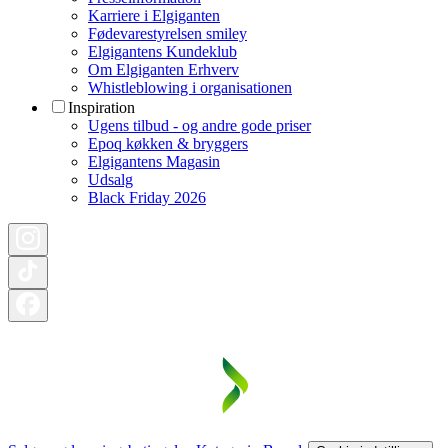
Karriere i Elgiganten
Fødevarestyrelsen smiley
Elgigantens Kundeklub
Om Elgiganten Erhverv
Whistleblowing i organisationen
Inspiration
Ugens tilbud - og andre gode priser
Epoq køkken & bryggers
Elgigantens Magasin
Udsalg
Black Friday 2026