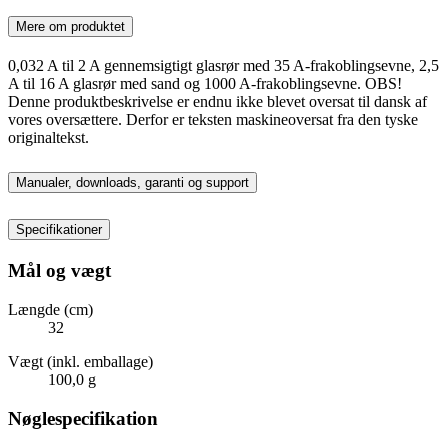
Mere om produktet
0,032 A til 2 A gennemsigtigt glasrør med 35 A-frakoblingsevne, 2,5
A til 16 A glasrør med sand og 1000 A-frakoblingsevne. OBS!
Denne produktbeskrivelse er endnu ikke blevet oversat til dansk af
vores oversættere. Derfor er teksten maskineoversat fra den tyske
originaltekst.
Manualer, downloads, garanti og support
Specifikationer
Mål og vægt
Længde (cm)
32
Vægt (inkl. emballage)
100,0 g
Nøglespecifikation