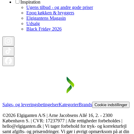
Inspiration
Ugens tilbud - og andre gode priser
Epoq køkken & bryggers
Elgigantens Magasin
Udsalg
Black Friday 2026
Salgs- og leveringsbetingelser
Kategorier
Brands
Cookie indstillinger
©2026 Elgiganten A/S | Arne Jacobsens Allé 16, 2. - 2300
København S. | CVR: 17237977 | Alle rettigheder forbeholdes |
hello@elgiganten.dk | Vi tager forbehold for tryk- og korrekturfejl
samt afgifts- og prisændringer. Vi gør i øvrigt opmærksom på at din