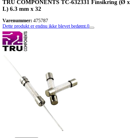
TRU COMPONENTS TC-632331 Finsikring (Ø x
L) 6.3 mm x 32
Varenummer:
475787
Dette produkt er endnu ikke blevet bedømt.
0