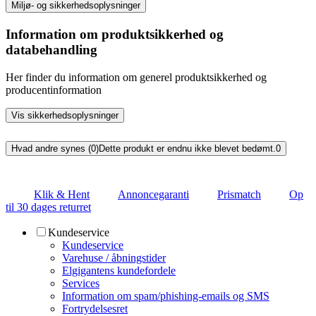
Miljø- og sikkerhedsoplysninger
Information om produktsikkerhed og
databehandling
Her finder du information om generel produktsikkerhed og
producentinformation
Vis sikkerhedsoplysninger
Hvad andre synes (0)
Dette produkt er endnu ikke blevet bedømt.
0
Klik & Hent
Annoncegaranti
Prismatch
Op
til 30 dages returret
Kundeservice
Kundeservice
Varehuse / åbningstider
Elgigantens kundefordele
Services
Information om spam/phishing-emails og SMS
Fortrydelsesret