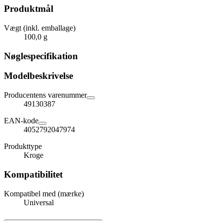
Produktmål
Vægt (inkl. emballage)
100,0 g
Nøglespecifikation
Modelbeskrivelse
Producentens varenummer
49130387
EAN-kode
4052792047974
Produkttype
Kroge
Kompatibilitet
Kompatibel med (mærke)
Universal