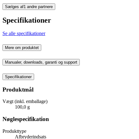
Sælges af
1 andre partnere
Specifikationer
Se alle specifikationer
Mere om produktet
Manualer, downloads, garanti og support
Specifikationer
Produktmål
Vægt (inkl. emballage)
100,0 g
Nøglespecifikation
Produkttype
Afbryderindsats