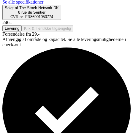
Se alle specifikationer
Solgt af
The Stock Network DK
8 rue du Sentier
CVR-nr: FR86901950774
246.-
Levering
Klik & Hent
Ikke tilgængelig
Forsendelse fra 29,-
Afhængig af område og kapacitet. Se alle leveringsmulighederne i
check-out