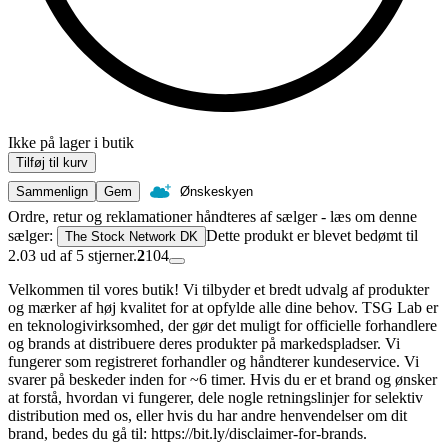
Ikke på lager i butik
Tilføj til kurv
Sammenlign
Gem
Ønskeskyen
Ordre, retur og reklamationer håndteres af sælger - læs om denne
sælger:
Dette produkt er blevet bedømt til
The Stock Network DK
2.03 ud af 5 stjerner.
2
104
Velkommen til vores butik! Vi tilbyder et bredt udvalg af produkter
og mærker af høj kvalitet for at opfylde alle dine behov. TSG Lab er
en teknologivirksomhed, der gør det muligt for officielle forhandlere
og brands at distribuere deres produkter på markedspladser. Vi
fungerer som registreret forhandler og håndterer kundeservice. Vi
svarer på beskeder inden for ~6 timer. Hvis du er et brand og ønsker
at forstå, hvordan vi fungerer, dele nogle retningslinjer for selektiv
distribution med os, eller hvis du har andre henvendelser om dit
brand, bedes du gå til: https://bit.ly/disclaimer-for-brands.