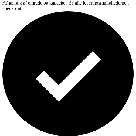
Afhængig af område og kapacitet. Se alle leveringsmulighederne i
check-out