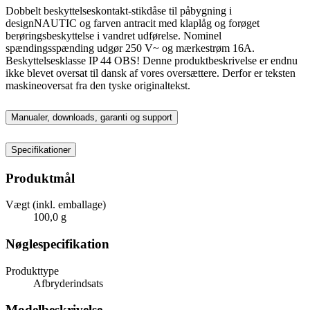
Dobbelt beskyttelseskontakt-stikdåse til påbygning i
designNAUTIC og farven antracit med klaplåg og forøget
berøringsbeskyttelse i vandret udførelse. Nominel
spændingsspænding udgør 250 V~ og mærkestrøm 16A.
Beskyttelsesklasse IP 44 OBS! Denne produktbeskrivelse er endnu
ikke blevet oversat til dansk af vores oversættere. Derfor er teksten
maskineoversat fra den tyske originaltekst.
Manualer, downloads, garanti og support
Specifikationer
Produktmål
Vægt (inkl. emballage)
100,0 g
Nøglespecifikation
Produkttype
Afbryderindsats
Modelbeskrivelse