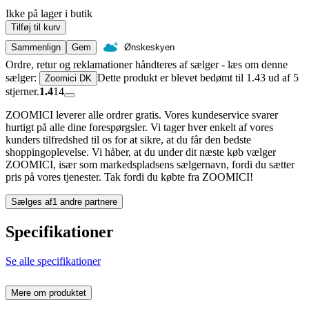
Ikke på lager i butik
Tilføj til kurv
Sammenlign
Gem
Ønskeskyen
Ordre, retur og reklamationer håndteres af sælger - læs om denne
sælger:
Dette produkt er blevet bedømt til 1.43 ud af 5
Zoomici DK
stjerner.
1.4
14
ZOOMICI leverer alle ordrer gratis. Vores kundeservice svarer
hurtigt på alle dine forespørgsler. Vi tager hver enkelt af vores
kunders tilfredshed til os for at sikre, at du får den bedste
shoppingoplevelse. Vi håber, at du under dit næste køb vælger
ZOOMICI, især som markedspladsens sælgernavn, fordi du sætter
pris på vores tjenester. Tak fordi du købte fra ZOOMICI!
Sælges af
1 andre partnere
Specifikationer
Se alle specifikationer
Mere om produktet