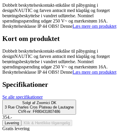
Dobbelt beskyttelseskontakt-stikdåse til påbygning i
designNAUTIC og farven antracit med klaplåg og forøget
berøringsbeskyttelse i vandret udførelse. Nominel
spændingsspænding udgør 250 V~ og mærkestrøm 16A.
Beskyttelsesklasse IP 44 OBS! Denne
Læs mere om produktet
Kort om produktet
Dobbelt beskyttelseskontakt-stikdåse til påbygning i
designNAUTIC og farven antracit med klaplåg og forøget
berøringsbeskyttelse i vandret udførelse. Nominel
spændingsspænding udgør 250 V~ og mærkestrøm 16A.
Beskyttelsesklasse IP 44 OBS! Denne
Læs mere om produktet
Specifikationer
Se alle specifikationer
Solgt af
Zoomici DK
3 Rue Charles Cros Plateau de Lautagne
CVR-nr: FR80431807486
354.-
Levering
Klik & Hent
Ikke tilgængelig
Gratis levering