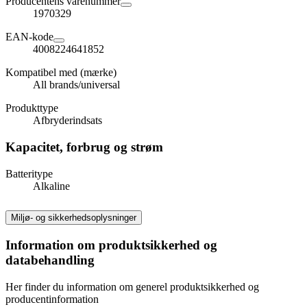
Producentens varenummer
1970329
EAN-kode
4008224641852
Kompatibel med (mærke)
All brands/universal
Produkttype
Afbryderindsats
Kapacitet, forbrug og strøm
Batteritype
Alkaline
Miljø- og sikkerhedsoplysninger
Information om produktsikkerhed og
databehandling
Her finder du information om generel produktsikkerhed og
producentinformation