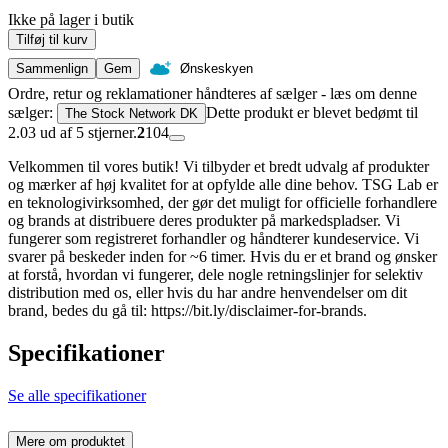
Ikke på lager i butik
Tilføj til kurv
Sammenlign
Gem
Ønskeskyen
Ordre, retur og reklamationer håndteres af sælger - læs om denne
sælger:
Dette produkt er blevet bedømt til
The Stock Network DK
2.03 ud af 5 stjerner.
2
104
Velkommen til vores butik! Vi tilbyder et bredt udvalg af produkter
og mærker af høj kvalitet for at opfylde alle dine behov. TSG Lab er
en teknologivirksomhed, der gør det muligt for officielle forhandlere
og brands at distribuere deres produkter på markedspladser. Vi
fungerer som registreret forhandler og håndterer kundeservice. Vi
svarer på beskeder inden for ~6 timer. Hvis du er et brand og ønsker
at forstå, hvordan vi fungerer, dele nogle retningslinjer for selektiv
distribution med os, eller hvis du har andre henvendelser om dit
brand, bedes du gå til: https://bit.ly/disclaimer-for-brands.
Specifikationer
Se alle specifikationer
Mere om produktet