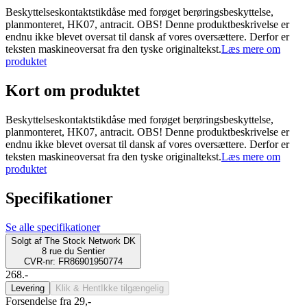
Beskyttelseskontaktstikdåse med forøget berøringsbeskyttelse,
planmonteret, HK07, antracit. OBS! Denne produktbeskrivelse er
endnu ikke blevet oversat til dansk af vores oversættere. Derfor er
teksten maskineoversat fra den tyske originaltekst.
Læs mere om
produktet
Kort om produktet
Beskyttelseskontaktstikdåse med forøget berøringsbeskyttelse,
planmonteret, HK07, antracit. OBS! Denne produktbeskrivelse er
endnu ikke blevet oversat til dansk af vores oversættere. Derfor er
teksten maskineoversat fra den tyske originaltekst.
Læs mere om
produktet
Specifikationer
Se alle specifikationer
Solgt af
The Stock Network DK
8 rue du Sentier
CVR-nr: FR86901950774
268.-
Levering
Klik & Hent
Ikke tilgængelig
Forsendelse fra 29,-