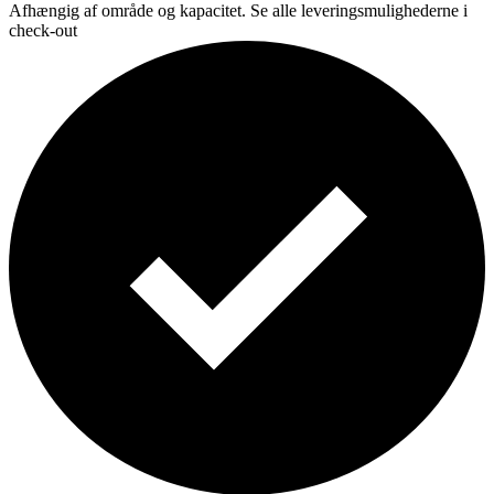
Afhængig af område og kapacitet. Se alle leveringsmulighederne i
check-out