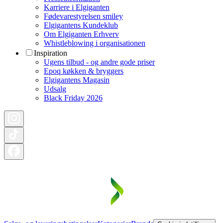
Karriere i Elgiganten
Fødevarestyrelsen smiley
Elgigantens Kundeklub
Om Elgiganten Erhverv
Whistleblowing i organisationen
Inspiration
Ugens tilbud - og andre gode priser
Epoq køkken & bryggers
Elgigantens Magasin
Udsalg
Black Friday 2026