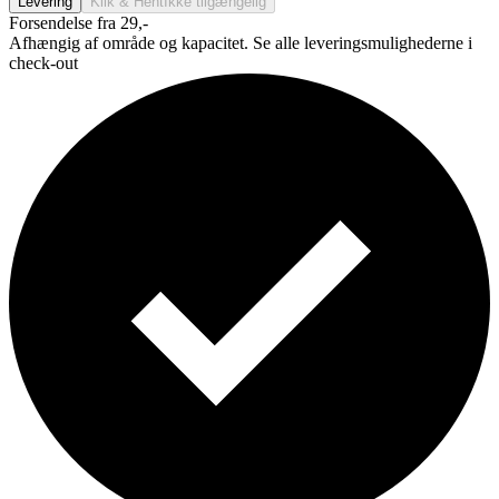
Levering
Klik & Hent
Ikke tilgængelig
Forsendelse fra 29,-
Afhængig af område og kapacitet. Se alle leveringsmulighederne i
check-out