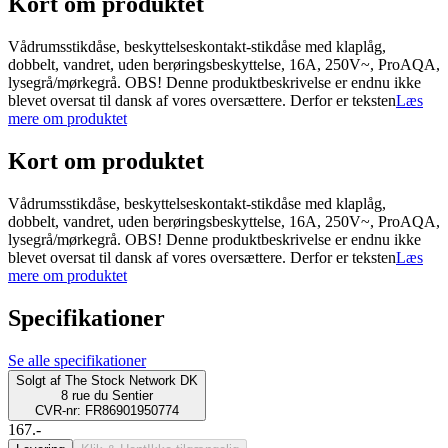
Kort om produktet
Vådrumsstikdåse, beskyttelseskontakt-stikdåse med klaplåg,
dobbelt, vandret, uden berøringsbeskyttelse, 16A, 250V~, ProAQA,
lysegrå/mørkegrå. OBS! Denne produktbeskrivelse er endnu ikke
blevet oversat til dansk af vores oversættere. Derfor er teksten
Læs
mere om produktet
Kort om produktet
Vådrumsstikdåse, beskyttelseskontakt-stikdåse med klaplåg,
dobbelt, vandret, uden berøringsbeskyttelse, 16A, 250V~, ProAQA,
lysegrå/mørkegrå. OBS! Denne produktbeskrivelse er endnu ikke
blevet oversat til dansk af vores oversættere. Derfor er teksten
Læs
mere om produktet
Specifikationer
Se alle specifikationer
Solgt af
The Stock Network DK
8 rue du Sentier
CVR-nr: FR86901950774
167.-