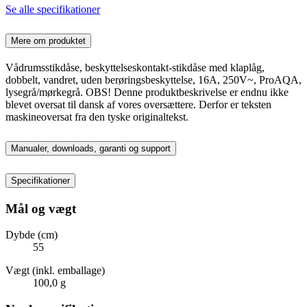
Se alle specifikationer
Mere om produktet
Vådrumsstikdåse, beskyttelseskontakt-stikdåse med klaplåg,
dobbelt, vandret, uden berøringsbeskyttelse, 16A, 250V~, ProAQA,
lysegrå/mørkegrå. OBS! Denne produktbeskrivelse er endnu ikke
blevet oversat til dansk af vores oversættere. Derfor er teksten
maskineoversat fra den tyske originaltekst.
Manualer, downloads, garanti og support
Specifikationer
Mål og vægt
Dybde (cm)
55
Vægt (inkl. emballage)
100,0 g