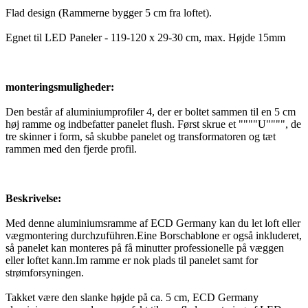
Flad design (Rammerne bygger 5 cm fra loftet).
Egnet til LED Paneler - 119-120 x 29-30 cm, max. Højde 15mm
monteringsmuligheder:
Den består af aluminiumprofiler 4, der er boltet sammen til en 5 cm
høj ramme og indbefatter panelet flush. Først skrue et """"U"""", de
tre skinner i form, så skubbe panelet og transformatoren og tæt
rammen med den fjerde profil.
Beskrivelse:
Med denne aluminiumsramme af ECD Germany kan du let loft eller
vægmontering durchzuführen.Eine Borschablone er også inkluderet,
så panelet kan monteres på få minutter professionelle på væggen
eller loftet kann.Im ramme er nok plads til panelet samt for
strømforsyningen.
Takket være den slanke højde på ca. 5 cm, ECD Germany