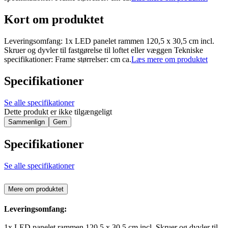
Kort om produktet
Leveringsomfang: 1x LED panelet rammen 120,5 x 30,5 cm incl.
Skruer og dyvler til fastgørelse til loftet eller væggen Tekniske
specifikationer: Frame størrelser: cm ca.
Læs mere om produktet
Specifikationer
Se alle specifikationer
Dette produkt er ikke tilgængeligt
Sammenlign
Gem
Specifikationer
Se alle specifikationer
Mere om produktet
Leveringsomfang:
1x LED panelet rammen 120,5 x 30,5 cm incl. Skruer og dyvler til