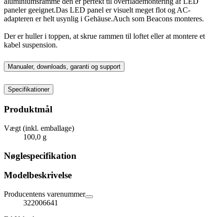
aluminiumsramme den er perfekt til overflademontering af LED
paneler geeignet.Das LED panel er visuelt meget flot og AC-
adapteren er helt usynlig i Gehäuse.Auch som Beacons monteres.
Der er huller i toppen, at skrue rammen til loftet eller at montere et
kabel suspension.
Manualer, downloads, garanti og support
Specifikationer
Produktmål
Vægt (inkl. emballage)
100,0 g
Nøglespecifikation
Modelbeskrivelse
Producentens varenummer
322006641