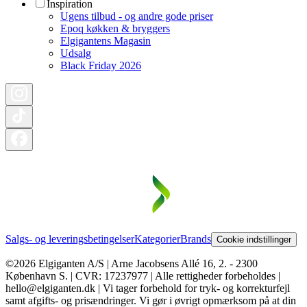
Inspiration
Ugens tilbud - og andre gode priser
Epoq køkken & bryggers
Elgigantens Magasin
Udsalg
Black Friday 2026
Salgs- og leveringsbetingelser
Kategorier
Brands
Cookie indstillinger
©2026 Elgiganten A/S | Arne Jacobsens Allé 16, 2. - 2300
København S. | CVR: 17237977 | Alle rettigheder forbeholdes |
hello@elgiganten.dk | Vi tager forbehold for tryk- og korrekturfejl
samt afgifts- og prisændringer. Vi gør i øvrigt opmærksom på at din