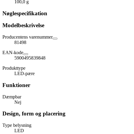
100,0 g
Nøglespecifikation
Modelbeskrivelse
Producentens varenummer
81498
EAN-kode
5900495839848
Produkttype
LED-pære
Funktioner
Dæmpbar
Nej
Design, form og placering
Type belysning
LED