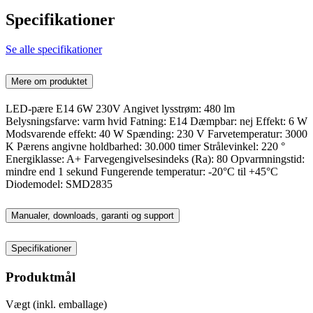
Specifikationer
Se alle specifikationer
Mere om produktet
LED-pære E14 6W 230V Angivet lysstrøm: 480 lm
Belysningsfarve: varm hvid Fatning: E14 Dæmpbar: nej Effekt: 6 W
Modsvarende effekt: 40 W Spænding: 230 V Farvetemperatur: 3000
K Pærens angivne holdbarhed: 30.000 timer Strålevinkel: 220 °
Energiklasse: A+ Farvegengivelsesindeks (Ra): 80 Opvarmningstid:
mindre end 1 sekund Fungerende temperatur: -20°C til +45°C
Diodemodel: SMD2835
Manualer, downloads, garanti og support
Specifikationer
Produktmål
Vægt (inkl. emballage)