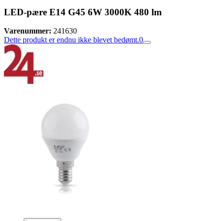
LED-pære E14 G45 6W 3000K 480 lm
Varenummer:
241630
Dette produkt er endnu ikke blevet bedømt.
0