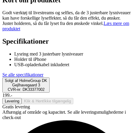
Kort om produktet
Godt værktøj til livestreams og selfies, da de 3 justerbare lysniveauer
kan have forskellige lyseffekter, så du får den effekt, du ønsker.
Juster holderen, så du får lyset fra den ønskede vinkel.
Læs mere om
produktet
Specifikationer
Lysring med 3 justerbare lysniveauer
Holder til iPhone
USB-opladerkabel inkluderet
Se alle specifikationer
Solgt af
HolmeGroup DK
Gejlhavegaard 3
CVR-nr: DK33377002
199.-
Levering
Klik & Hent
Ikke tilgængelig
Gratis levering
Afhængig af område og kapacitet. Se alle leveringsmulighederne i
check-out