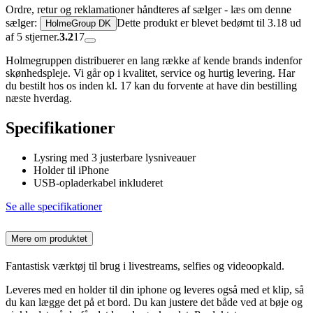
Ordre, retur og reklamationer håndteres af sælger - læs om denne
sælger:
Dette produkt er blevet bedømt til 3.18 ud
HolmeGroup DK
af 5 stjerner.
3.2
17
Holmegruppen distribuerer en lang række af kende brands indenfor
skønhedspleje. Vi går op i kvalitet, service og hurtig levering. Har
du bestilt hos os inden kl. 17 kan du forvente at have din bestilling
næste hverdag.
Specifikationer
Lysring med 3 justerbare lysniveauer
Holder til iPhone
USB-opladerkabel inkluderet
Se alle specifikationer
Mere om produktet
Fantastisk værktøj til brug i livestreams, selfies og videoopkald.
Leveres med en holder til din iphone og leveres også med et klip, så
du kan lægge det på et bord. Du kan justere det både ved at bøje og