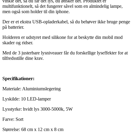
vinkle det, så du får det lys, du ønsker det. Produktet er
multifunktionelt, så det fungerer såvel som en almindelig lampe,
men også som holder til din iphone.
Der er et ekstra USB-opladerkabel, så du behøver ikke bruge penge
på batterier.
Holderen er udstyret med silikone for at beskytte din mobil mod
skader og ridser.
Med de 3 justerbare lysniveauer får du forskellige lyseffekter for at
tilfredsstille dine krav.
Specifikationer:
Materiale: Aluminiumslegering
Lyskilde: 10 LED-lamper
Lysstyrke: hvidt lys 3000-5000k, 5W
Farve: Sort
Størrelse: 68 cm x 12 cm x 8 cm