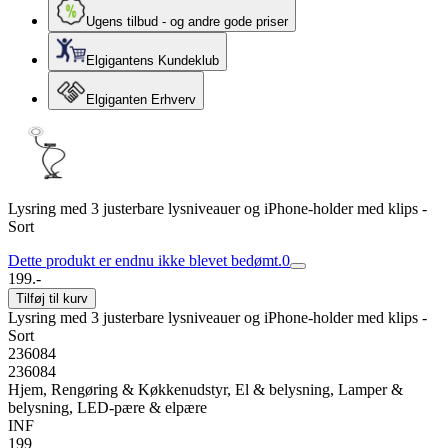
Ugens tilbud - og andre gode priser
Elgigantens Kundeklub
Elgiganten Erhverv
Lysring med 3 justerbare lysniveauer og iPhone-holder med klips -
Sort
Dette produkt er endnu ikke blevet bedømt.
0
199.-
Tilføj til kurv
Lysring med 3 justerbare lysniveauer og iPhone-holder med klips -
Sort
236084
236084
Hjem, Rengøring & Køkkenudstyr, El & belysning, Lamper &
belysning, LED-pære & elpære
INF
199