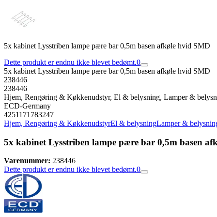
5x kabinet Lysstriben lampe pære bar 0,5m basen afkøle hvid SMD
Dette produkt er endnu ikke blevet bedømt.
0
5x kabinet Lysstriben lampe pære bar 0,5m basen afkøle hvid SMD
238446
238446
Hjem, Rengøring & Køkkenudstyr, El & belysning, Lamper & belysn
ECD-Germany
4251171783247
Hjem, Rengøring & Køkkenudstyr
El & belysning
Lamper & belysnin
5x kabinet Lysstriben lampe pære bar 0,5m basen a
Varenummer:
238446
Dette produkt er endnu ikke blevet bedømt.
0