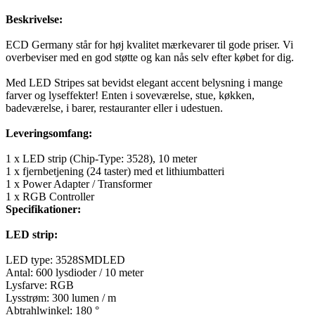
Beskrivelse:
ECD Germany står for høj kvalitet mærkevarer til gode priser. Vi
overbeviser med en god støtte og kan nås selv efter købet for dig.
Med LED Stripes sat bevidst elegant accent belysning i mange
farver og lyseffekter! Enten i soveværelse, stue, køkken,
badeværelse, i barer, restauranter eller i udestuen.
Leveringsomfang:
1 x LED strip (Chip-Type: 3528), 10 meter
1 x fjernbetjening (24 taster) med et lithiumbatteri
1 x Power Adapter / Transformer
1 x RGB Controller
Specifikationer:
LED strip:
LED type: 3528SMDLED
Antal: 600 lysdioder / 10 meter
Lysfarve: RGB
Lysstrøm: 300 lumen / m
Abtrahlwinkel: 180 °