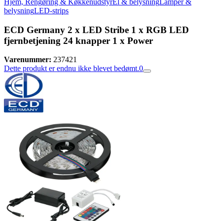
Hjem, Rengøring & Køkkenudstyr
El & belysning
Lamper &
belysning
LED-strips
ECD Germany 2 x LED Stribe 1 x RGB LED
fjernbetjening 24 knapper 1 x Power
Varenummer:
237421
Dette produkt er endnu ikke blevet bedømt.
0