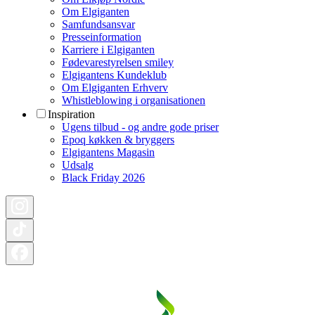
Om Elgiganten
Samfundsansvar
Presseinformation
Karriere i Elgiganten
Fødevarestyrelsen smiley
Elgigantens Kundeklub
Om Elgiganten Erhverv
Whistleblowing i organisationen
Inspiration
Ugens tilbud - og andre gode priser
Epoq køkken & bryggers
Elgigantens Magasin
Udsalg
Black Friday 2026