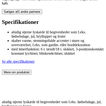
køb.
Sælges af
1 andre partnere
Specifikationer
alsidig stjerne lyskæde til begivenheder som f.eks.
fødselsdage, jul, bryllupper og fester
skaber varme, stemningsfulde accenter i stuen og
soveværelset, f.eks. som gardin- eller borddekoration
med timerfunktion: 6 t. tændt/18 t. slukket, 3-positionskontakt:
konstant lys/timer, blinkende/timer, slukket
Se alle specifikationer
Mere om produktet
alsidig stjerne lyskæde til begivenheder som f.eks. fødselsdage, jul,