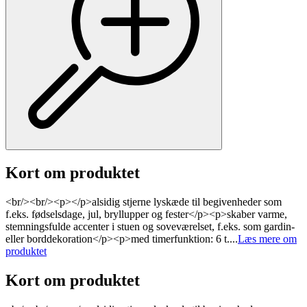
Kort om produktet
<br/><br/><p></p>alsidig stjerne lyskæde til begivenheder som
f.eks. fødselsdage, jul, bryllupper og fester</p><p>skaber varme,
stemningsfulde accenter i stuen og soveværelset, f.eks. som gardin-
eller borddekoration</p><p>med timerfunktion: 6 t....
Læs mere om
produktet
Kort om produktet