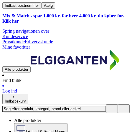
Indtast postnummer
Vælg
Mix & Match - spar 1.000 kr. for hver 4.000 kr. du køber for.
Klik
her
Spring navigationen over
Kundeservice
Privatkunde
Erhvervskunde
Mine favoritter
Alle produkter
Find butik
Log ind
Indkøbskurv
Alle produkter
TV, Lyd & Smart Home