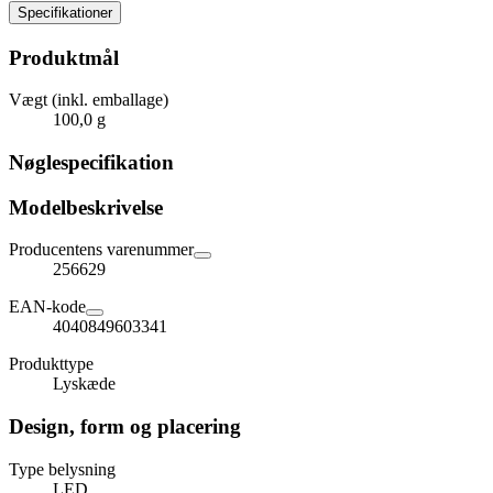
Specifikationer
Produktmål
Vægt (inkl. emballage)
100,0 g
Nøglespecifikation
Modelbeskrivelse
Producentens varenummer
256629
EAN-kode
4040849603341
Produkttype
Lyskæde
Design, form og placering
Type belysning
LED