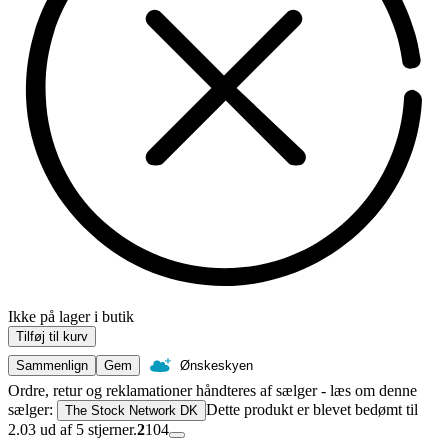
Ikke på lager i butik
Tilføj til kurv
Sammenlign
Gem
Ønskeskyen
Ordre, retur og reklamationer håndteres af sælger - læs om denne
sælger:
Dette produkt er blevet bedømt til
The Stock Network DK
2.03 ud af 5 stjerner.
2
104