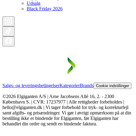
Udsalg
Black Friday 2026
Salgs- og leveringsbetingelser
Kategorier
Brands
Cookie indstillinger
©2026 Elgiganten A/S | Arne Jacobsens Allé 16, 2. - 2300
København S. | CVR: 17237977 | Alle rettigheder forbeholdes |
hello@elgiganten.dk | Vi tager forbehold for tryk- og korrekturfejl
samt afgifts- og prisændringer. Vi gør i øvrigt opmærksom på at din
bestilling ikke er bindende for Elgiganten, før Elgiganten har
behandlet din ordre og sendt en bindende faktura.