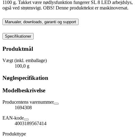
1100 g. Takket være nødlysfunktion fungerer SL 8 LED arbejdslys,
også ved strømsvigt. OBS! Denne produkttekst er maskinoversat.
Manualer, downloads, garanti og support
Specifikationer
Produktmål
Vægt (inkl. emballage)
100,0 g
Nøglespecifikation
Modelbeskrivelse
Producentens varenummer
1694308
EAN-kode
4003189567414
Produkttype