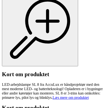
Kort om produktet
LED-arbejdslampe SL 8 fra AccuLux er håndprojektør med den
mest moderne LED- og batteriteknologi! Opladeren er i bygninger
eller andre køretøjer kan monteres. SL 8 er 3-trins kan omkobles:
primære lys, pilot lys og blinklys.
Læs mere om produktet
Kort om produktet