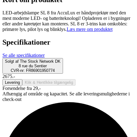
LED-arbejdslampe SL 8 fra AccuLux er håndprojektør med den
mest moderne LED- og batteriteknologi! Opladeren er i bygninger
eller andre køretøjer kan monteres. SL 8 er 3-trins kan omkobles:
primære lys, pilot lys og blinklys.
Læs mere om produktet
Specifikationer
Se alle specifikationer
Solgt af
The Stock Network DK
8 rue du Sentier
CVR-nr: FR86901950774
2675.-
Levering
Klik & Hent
Ikke tilgængelig
Forsendelse fra 29,-
Afhængig af område og kapacitet. Se alle leveringsmulighederne i
check-out