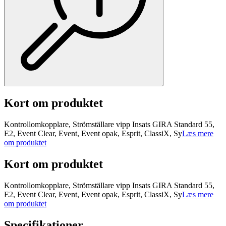
Kort om produktet
Kontrollomkopplare, Strömställare vipp Insats GIRA Standard 55,
E2, Event Clear, Event, Event opak, Esprit, ClassiX, Sy
Læs mere
om produktet
Kort om produktet
Kontrollomkopplare, Strömställare vipp Insats GIRA Standard 55,
E2, Event Clear, Event, Event opak, Esprit, ClassiX, Sy
Læs mere
om produktet
Specifikationer