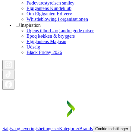
Fødevarestyrelsen smiley
Elgigantens Kundeklub
Om Elgiganten Erhverv
Whistleblowing i organisationen
Inspiration
Ugens tilbud - og andre gode priser
Epoq køkken & bryggers
Elgigantens Magasin
Udsalg
Black Friday 2026
Salgs- og leveringsbetingelser
Kategorier
Brands
Cookie indstillinger