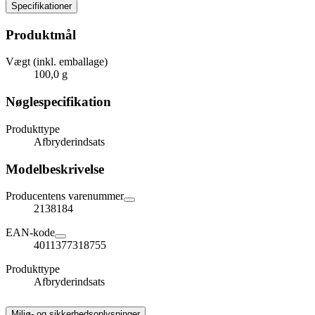
Specifikationer
Produktmål
Vægt (inkl. emballage)
100,0 g
Nøglespecifikation
Produkttype
Afbryderindsats
Modelbeskrivelse
Producentens varenummer
2138184
EAN-kode
4011377318755
Produkttype
Afbryderindsats
Miljø- og sikkerhedsoplysninger