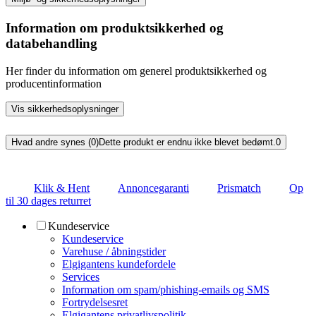
Information om produktsikkerhed og
databehandling
Her finder du information om generel produktsikkerhed og
producentinformation
Vis sikkerhedsoplysninger
Hvad andre synes (0)
Dette produkt er endnu ikke blevet bedømt.
0
Klik & Hent
Annoncegaranti
Prismatch
Op
til 30 dages returret
Kundeservice
Kundeservice
Varehuse / åbningstider
Elgigantens kundefordele
Services
Information om spam/phishing-emails og SMS
Fortrydelsesret
Elgigantens privatlivspolitik