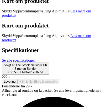
Kort om produktet
Skydd Vippa/centrumplatta Jung Alpinvit 1 st
Læs mere om
produktet
Kort om produktet
Skydd Vippa/centrumplatta Jung Alpinvit 1 st
Læs mere om
produktet
Specifikationer
Se alle specifikationer
Solgt af
The Stock Network DK
8 rue du Sentier
CVR-nr: FR86901950774
222.-
Levering
Klik & Hent
Ikke tilgængelig
Forsendelse fra 29,-
Afhængig af område og kapacitet. Se alle leveringsmulighederne i
check-out