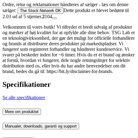
Ordre, retur og reklamationer håndteres af sælger - læs om denne
sælger:
Dette produkt er blevet bedømt til
The Stock Network DK
2.03 ud af 5 stjerner.
2
104
Velkommen til vores butik! Vi tilbyder et bredt udvalg af produkter
og mærker af høj kvalitet for at opfylde alle dine behov. TSG Lab er
en teknologivirksomhed, der gør det muligt for officielle forhandlere
og brands at distribuere deres produkter på markedspladser. Vi
fungerer som registreret forhandler og håndterer kundeservice. Vi
svarer på beskeder inden for ~6 timer. Hvis du er et brand og ønsker
at forstå, hvordan vi fungerer, dele nogle retningslinjer for selektiv
distribution med os, eller hvis du har andre henvendelser om dit
brand, bedes du gå til: https://bit.ly/disclaimer-for-brands.
Specifikationer
Se alle specifikationer
Mere om produktet
Manualer, downloads, garanti og support