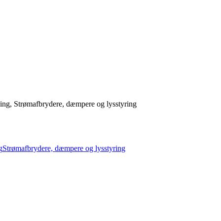
ng, Strømafbrydere, dæmpere og lysstyring
g
Strømafbrydere, dæmpere og lysstyring