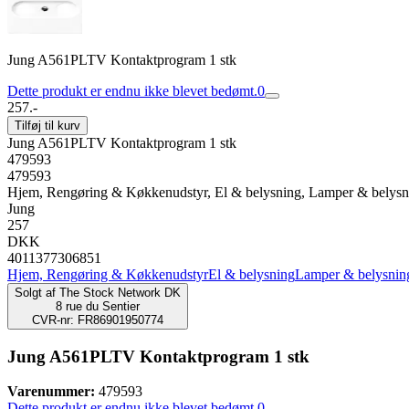
Jung A561PLTV Kontaktprogram 1 stk
Dette produkt er endnu ikke blevet bedømt.
0
257.-
Tilføj til kurv
Jung A561PLTV Kontaktprogram 1 stk
479593
479593
Hjem, Rengøring & Køkkenudstyr, El & belysning, Lamper & belysni
Jung
257
DKK
4011377306851
Hjem, Rengøring & Køkkenudstyr
El & belysning
Lamper & belysnin
Solgt af
The Stock Network DK
8 rue du Sentier
CVR-nr: FR86901950774
Jung A561PLTV Kontaktprogram 1 stk
Varenummer:
479593
Dette produkt er endnu ikke blevet bedømt.
0