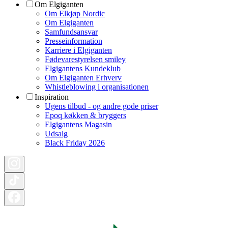
Om Elgiganten
Om Elkjøp Nordic
Om Elgiganten
Samfundsansvar
Presseinformation
Karriere i Elgiganten
Fødevarestyrelsen smiley
Elgigantens Kundeklub
Om Elgiganten Erhverv
Whistleblowing i organisationen
Inspiration
Ugens tilbud - og andre gode priser
Epoq køkken & bryggers
Elgigantens Magasin
Udsalg
Black Friday 2026