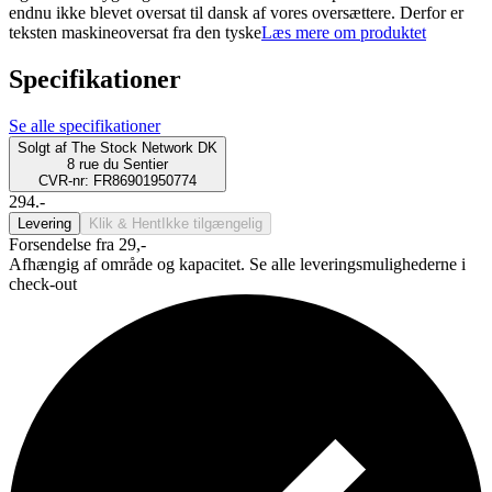
endnu ikke blevet oversat til dansk af vores oversættere. Derfor er
teksten maskineoversat fra den tyske
Læs mere om produktet
Specifikationer
Se alle specifikationer
Solgt af
The Stock Network DK
8 rue du Sentier
CVR-nr: FR86901950774
294.-
Levering
Klik & Hent
Ikke tilgængelig
Forsendelse fra 29,-
Afhængig af område og kapacitet. Se alle leveringsmulighederne i
check-out