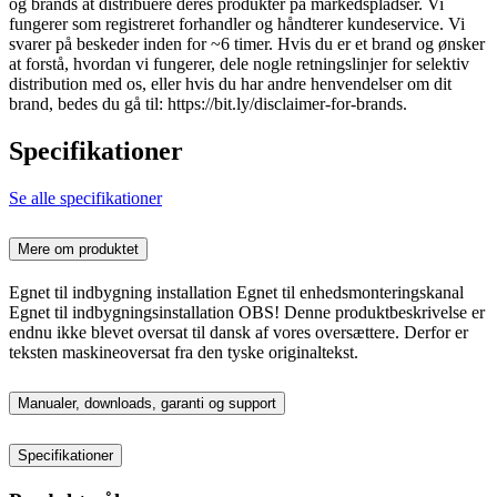
og brands at distribuere deres produkter på markedspladser. Vi
fungerer som registreret forhandler og håndterer kundeservice. Vi
svarer på beskeder inden for ~6 timer. Hvis du er et brand og ønsker
at forstå, hvordan vi fungerer, dele nogle retningslinjer for selektiv
distribution med os, eller hvis du har andre henvendelser om dit
brand, bedes du gå til: https://bit.ly/disclaimer-for-brands.
Specifikationer
Se alle specifikationer
Mere om produktet
Egnet til indbygning installation Egnet til enhedsmonteringskanal
Egnet til indbygningsinstallation OBS! Denne produktbeskrivelse er
endnu ikke blevet oversat til dansk af vores oversættere. Derfor er
teksten maskineoversat fra den tyske originaltekst.
Manualer, downloads, garanti og support
Specifikationer