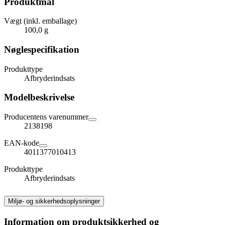
Produktmål
Vægt (inkl. emballage)
100,0 g
Nøglespecifikation
Produkttype
Afbryderindsats
Modelbeskrivelse
Producentens varenummer
2138198
EAN-kode
4011377010413
Produkttype
Afbryderindsats
Miljø- og sikkerhedsoplysninger
Information om produktsikkerhed og