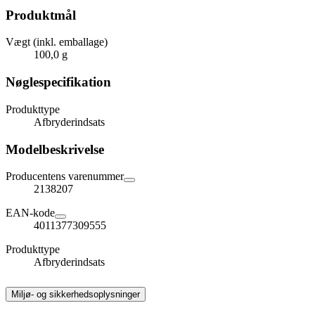
Produktmål
Vægt (inkl. emballage)
100,0 g
Nøglespecifikation
Produkttype
Afbryderindsats
Modelbeskrivelse
Producentens varenummer
2138207
EAN-kode
4011377309555
Produkttype
Afbryderindsats
Miljø- og sikkerhedsoplysninger