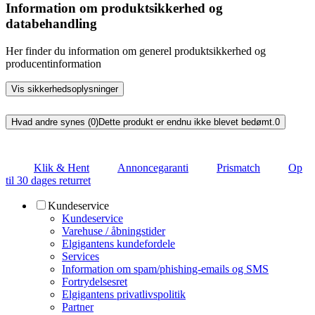
Information om produktsikkerhed og
databehandling
Her finder du information om generel produktsikkerhed og
producentinformation
Vis sikkerhedsoplysninger
Hvad andre synes (0)
Dette produkt er endnu ikke blevet bedømt.
0
Klik & Hent
Annoncegaranti
Prismatch
Op
til 30 dages returret
Kundeservice
Kundeservice
Varehuse / åbningstider
Elgigantens kundefordele
Services
Information om spam/phishing-emails og SMS
Fortrydelsesret
Elgigantens privatlivspolitik
Partner