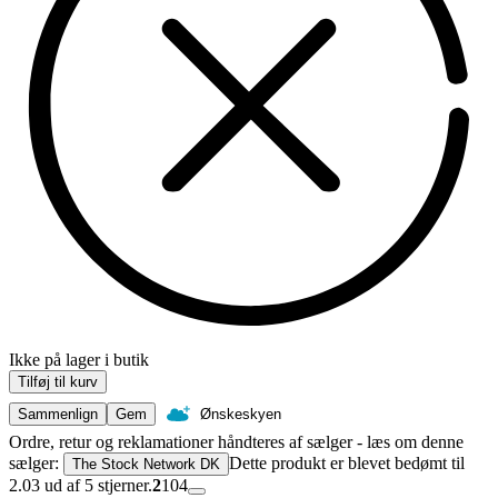
Ikke på lager i butik
Tilføj til kurv
Sammenlign
Gem
Ønskeskyen
Ordre, retur og reklamationer håndteres af sælger - læs om denne
sælger:
Dette produkt er blevet bedømt til
The Stock Network DK
2.03 ud af 5 stjerner.
2
104