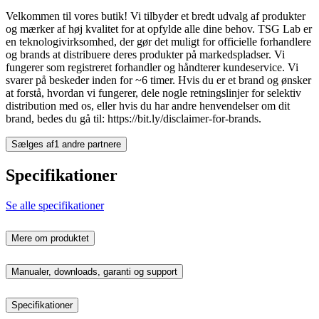
Velkommen til vores butik! Vi tilbyder et bredt udvalg af produkter
og mærker af høj kvalitet for at opfylde alle dine behov. TSG Lab er
en teknologivirksomhed, der gør det muligt for officielle forhandlere
og brands at distribuere deres produkter på markedspladser. Vi
fungerer som registreret forhandler og håndterer kundeservice. Vi
svarer på beskeder inden for ~6 timer. Hvis du er et brand og ønsker
at forstå, hvordan vi fungerer, dele nogle retningslinjer for selektiv
distribution med os, eller hvis du har andre henvendelser om dit
brand, bedes du gå til: https://bit.ly/disclaimer-for-brands.
Sælges af
1 andre partnere
Specifikationer
Se alle specifikationer
Mere om produktet
Manualer, downloads, garanti og support
Specifikationer