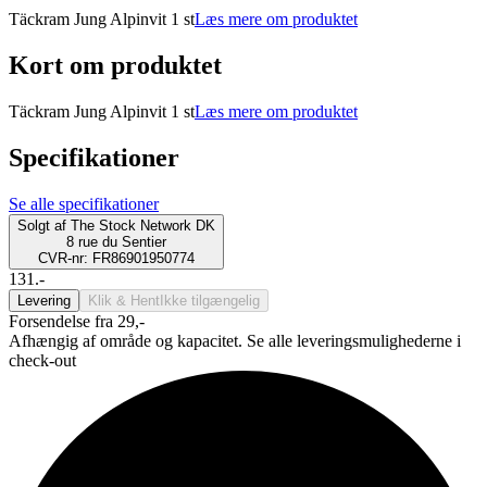
Täckram Jung Alpinvit 1 st
Læs mere om produktet
Kort om produktet
Täckram Jung Alpinvit 1 st
Læs mere om produktet
Specifikationer
Se alle specifikationer
Solgt af
The Stock Network DK
8 rue du Sentier
CVR-nr: FR86901950774
131.-
Levering
Klik & Hent
Ikke tilgængelig
Forsendelse fra 29,-
Afhængig af område og kapacitet. Se alle leveringsmulighederne i
check-out