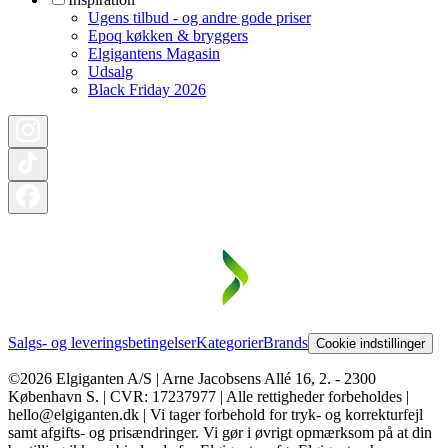
Ugens tilbud - og andre gode priser
Epoq køkken & bryggers
Elgigantens Magasin
Udsalg
Black Friday 2026
Salgs- og leveringsbetingelser
Kategorier
Brands
Cookie indstillinger
©2026 Elgiganten A/S | Arne Jacobsens Allé 16, 2. - 2300
København S. | CVR: 17237977 | Alle rettigheder forbeholdes |
hello@elgiganten.dk | Vi tager forbehold for tryk- og korrekturfejl
samt afgifts- og prisændringer. Vi gør i øvrigt opmærksom på at din