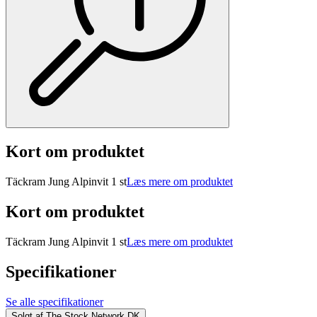
Kort om produktet
Täckram Jung Alpinvit 1 st
Læs mere om produktet
Kort om produktet
Täckram Jung Alpinvit 1 st
Læs mere om produktet
Specifikationer
Se alle specifikationer
Solgt af
The Stock Network DK