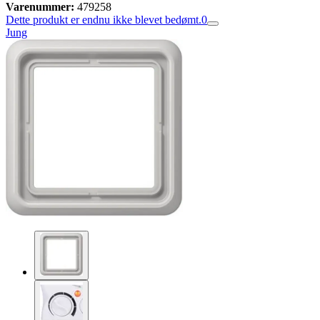
Varenummer:
479258
Dette produkt er endnu ikke blevet bedømt.
0
Jung