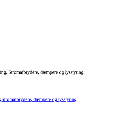
ng, Strømafbrydere, dæmpere og lysstyring
g
Strømafbrydere, dæmpere og lysstyring