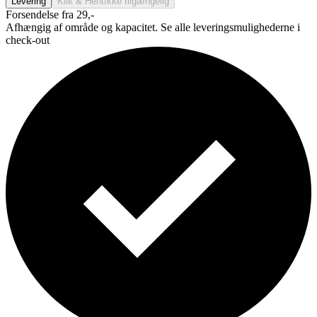
Levering
Klik & Hent
Ikke tilgængelig
Forsendelse fra 29,-
Afhængig af område og kapacitet. Se alle leveringsmulighederne i
check-out