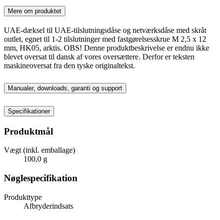
Mere om produktet
UAE-dæksel til UAE-tilslutningsdåse og netværksdåse med skråt
outlet, egnet til 1-2 tilslutninger med fastgørelsesskrue M 2,5 x 12
mm, HK05, arktis. OBS! Denne produktbeskrivelse er endnu ikke
blevet oversat til dansk af vores oversættere. Derfor er teksten
maskineoversat fra den tyske originaltekst.
Manualer, downloads, garanti og support
Specifikationer
Produktmål
Vægt (inkl. emballage)
100,0 g
Nøglespecifikation
Produkttype
Afbryderindsats