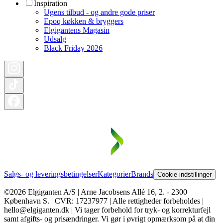
Inspiration
Ugens tilbud - og andre gode priser
Epoq køkken & bryggers
Elgigantens Magasin
Udsalg
Black Friday 2026
Salgs- og leveringsbetingelser
Kategorier
Brands
Cookie indstillinger
©2026 Elgiganten A/S | Arne Jacobsens Allé 16, 2. - 2300
København S. | CVR: 17237977 | Alle rettigheder forbeholdes |
hello@elgiganten.dk | Vi tager forbehold for tryk- og korrekturfejl
samt afgifts- og prisændringer. Vi gør i øvrigt opmærksom på at din