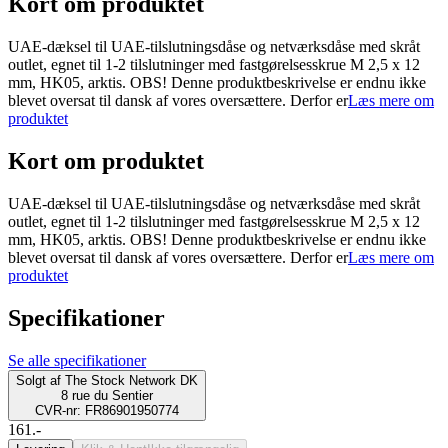
Kort om produktet
UAE-dæksel til UAE-tilslutningsdåse og netværksdåse med skråt
outlet, egnet til 1-2 tilslutninger med fastgørelsesskrue M 2,5 x 12
mm, HK05, arktis. OBS! Denne produktbeskrivelse er endnu ikke
blevet oversat til dansk af vores oversættere. Derfor er
Læs mere om
produktet
Kort om produktet
UAE-dæksel til UAE-tilslutningsdåse og netværksdåse med skråt
outlet, egnet til 1-2 tilslutninger med fastgørelsesskrue M 2,5 x 12
mm, HK05, arktis. OBS! Denne produktbeskrivelse er endnu ikke
blevet oversat til dansk af vores oversættere. Derfor er
Læs mere om
produktet
Specifikationer
Se alle specifikationer
Solgt af
The Stock Network DK
8 rue du Sentier
CVR-nr: FR86901950774
161.-