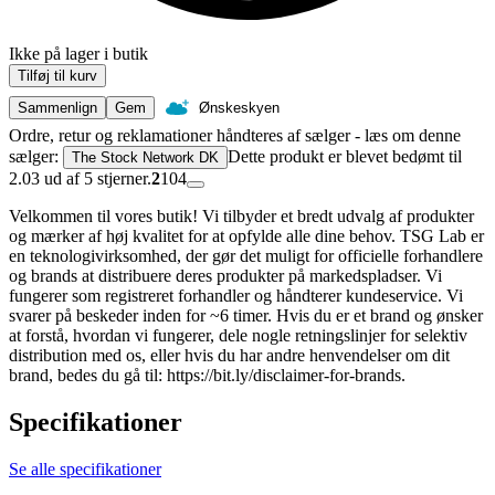
Ikke på lager i butik
Tilføj til kurv
Sammenlign
Gem
Ønskeskyen
Ordre, retur og reklamationer håndteres af sælger - læs om denne
sælger:
Dette produkt er blevet bedømt til
The Stock Network DK
2.03 ud af 5 stjerner.
2
104
Velkommen til vores butik! Vi tilbyder et bredt udvalg af produkter
og mærker af høj kvalitet for at opfylde alle dine behov. TSG Lab er
en teknologivirksomhed, der gør det muligt for officielle forhandlere
og brands at distribuere deres produkter på markedspladser. Vi
fungerer som registreret forhandler og håndterer kundeservice. Vi
svarer på beskeder inden for ~6 timer. Hvis du er et brand og ønsker
at forstå, hvordan vi fungerer, dele nogle retningslinjer for selektiv
distribution med os, eller hvis du har andre henvendelser om dit
brand, bedes du gå til: https://bit.ly/disclaimer-for-brands.
Specifikationer
Se alle specifikationer