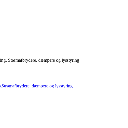
ng, Strømafbrydere, dæmpere og lysstyring
g
Strømafbrydere, dæmpere og lysstyring