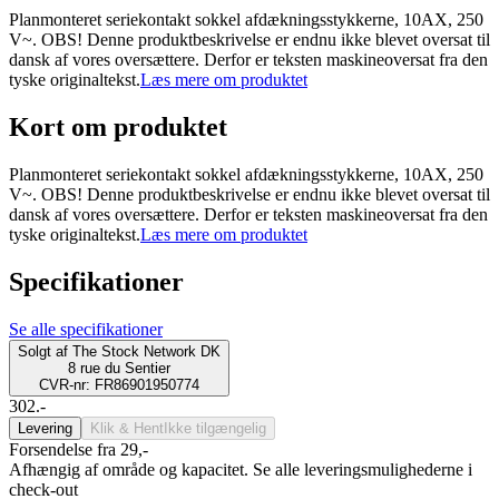
Planmonteret seriekontakt sokkel afdækningsstykkerne, 10AX, 250
V~. OBS! Denne produktbeskrivelse er endnu ikke blevet oversat til
dansk af vores oversættere. Derfor er teksten maskineoversat fra den
tyske originaltekst.
Læs mere om produktet
Kort om produktet
Planmonteret seriekontakt sokkel afdækningsstykkerne, 10AX, 250
V~. OBS! Denne produktbeskrivelse er endnu ikke blevet oversat til
dansk af vores oversættere. Derfor er teksten maskineoversat fra den
tyske originaltekst.
Læs mere om produktet
Specifikationer
Se alle specifikationer
Solgt af
The Stock Network DK
8 rue du Sentier
CVR-nr: FR86901950774
302.-
Levering
Klik & Hent
Ikke tilgængelig
Forsendelse fra 29,-
Afhængig af område og kapacitet. Se alle leveringsmulighederne i
check-out