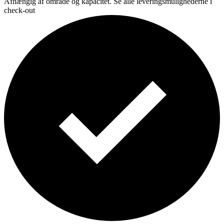
Afhængig af område og kapacitet. Se alle leveringsmulighederne i
check-out