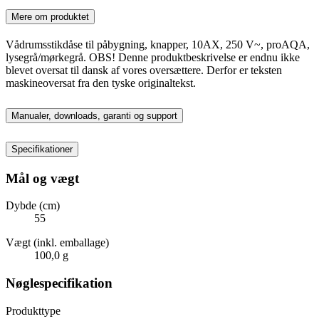
Mere om produktet
Vådrumsstikdåse til påbygning, knapper, 10AX, 250 V~, proAQA,
lysegrå/mørkegrå. OBS! Denne produktbeskrivelse er endnu ikke
blevet oversat til dansk af vores oversættere. Derfor er teksten
maskineoversat fra den tyske originaltekst.
Manualer, downloads, garanti og support
Specifikationer
Mål og vægt
Dybde (cm)
55
Vægt (inkl. emballage)
100,0 g
Nøglespecifikation
Produkttype