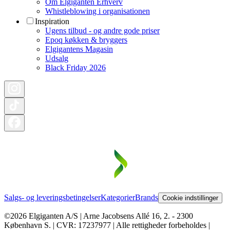
Om Elgiganten Erhverv
Whistleblowing i organisationen
Inspiration
Ugens tilbud - og andre gode priser
Epoq køkken & bryggers
Elgigantens Magasin
Udsalg
Black Friday 2026
Salgs- og leveringsbetingelser
Kategorier
Brands
Cookie indstillinger
©2026 Elgiganten A/S | Arne Jacobsens Allé 16, 2. - 2300
København S. | CVR: 17237977 | Alle rettigheder forbeholdes |