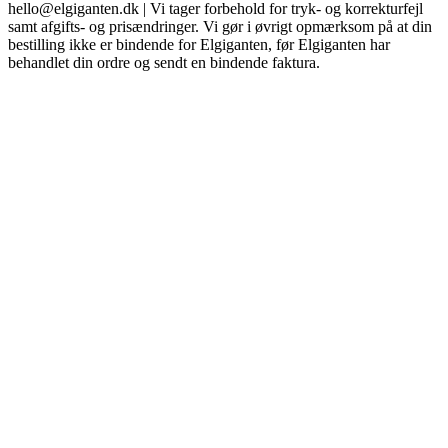
hello@elgiganten.dk | Vi tager forbehold for tryk- og korrekturfejl
samt afgifts- og prisændringer. Vi gør i øvrigt opmærksom på at din
bestilling ikke er bindende for Elgiganten, før Elgiganten har
behandlet din ordre og sendt en bindende faktura.