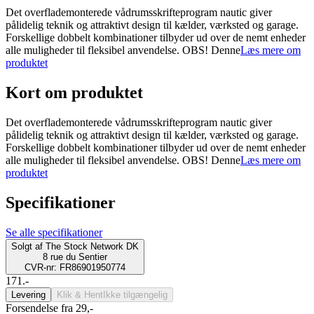
Det overflademonterede vådrumsskrifteprogram nautic giver
pålidelig teknik og attraktivt design til kælder, værksted og garage.
Forskellige dobbelt kombinationer tilbyder ud over de nemt enheder
alle muligheder til fleksibel anvendelse. OBS! Denne
Læs mere om
produktet
Kort om produktet
Det overflademonterede vådrumsskrifteprogram nautic giver
pålidelig teknik og attraktivt design til kælder, værksted og garage.
Forskellige dobbelt kombinationer tilbyder ud over de nemt enheder
alle muligheder til fleksibel anvendelse. OBS! Denne
Læs mere om
produktet
Specifikationer
Se alle specifikationer
Solgt af
The Stock Network DK
8 rue du Sentier
CVR-nr: FR86901950774
171.-
Levering
Klik & Hent
Ikke tilgængelig
Forsendelse fra 29,-