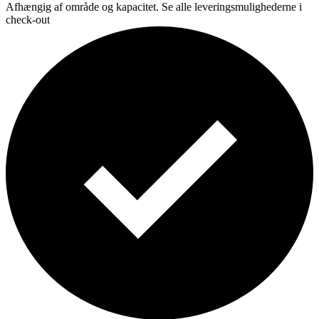
Afhængig af område og kapacitet. Se alle leveringsmulighederne i
check-out