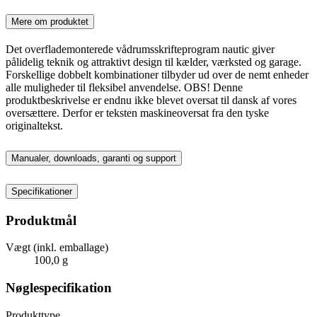
Mere om produktet
Det overflademonterede vådrumsskrifteprogram nautic giver
pålidelig teknik og attraktivt design til kælder, værksted og garage.
Forskellige dobbelt kombinationer tilbyder ud over de nemt enheder
alle muligheder til fleksibel anvendelse. OBS! Denne
produktbeskrivelse er endnu ikke blevet oversat til dansk af vores
oversættere. Derfor er teksten maskineoversat fra den tyske
originaltekst.
Manualer, downloads, garanti og support
Specifikationer
Produktmål
Vægt (inkl. emballage)
100,0 g
Nøglespecifikation
Produkttype