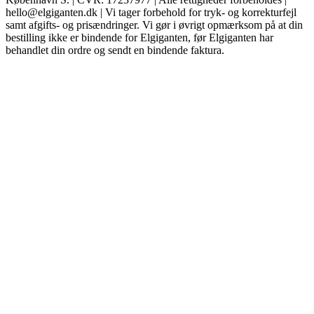
hello@elgiganten.dk | Vi tager forbehold for tryk- og korrekturfejl
samt afgifts- og prisændringer. Vi gør i øvrigt opmærksom på at din
bestilling ikke er bindende for Elgiganten, før Elgiganten har
behandlet din ordre og sendt en bindende faktura.