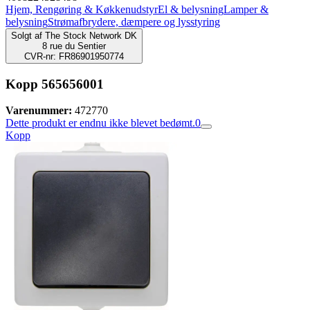
Hjem, Rengøring & Køkkenudstyr
El & belysning
Lamper &
belysning
Strømafbrydere, dæmpere og lysstyring
Solgt af
The Stock Network DK
8 rue du Sentier
CVR-nr: FR86901950774
Kopp 565656001
Varenummer:
472770
Dette produkt er endnu ikke blevet bedømt.
0
Kopp