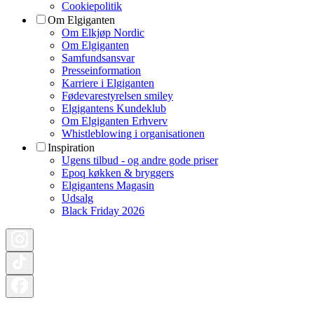
Cookiepolitik
Om Elgiganten
Om Elkjøp Nordic
Om Elgiganten
Samfundsansvar
Presseinformation
Karriere i Elgiganten
Fødevarestyrelsen smiley
Elgigantens Kundeklub
Om Elgiganten Erhverv
Whistleblowing i organisationen
Inspiration
Ugens tilbud - og andre gode priser
Epoq køkken & bryggers
Elgigantens Magasin
Udsalg
Black Friday 2026