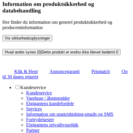
Information om produktsikkerhed og
databehandling
Her finder du information om generel produktsikkerhed og
producentinformation
Vis sikkerhedsoplysninger
Hvad andre synes (0)
Dette produkt er endnu ikke blevet bedømt.
0
Klik & Hent
Annoncegaranti
Prismatch
Op
til 30 dages returret
Kundeservice
Kundeservice
Varehuse / åbningstider
Elgigantens kundefordele
Services
Information om spam/phishing-emails og SMS
Fortrydelsesret
Elgigantens privatlivspolitik
Partner