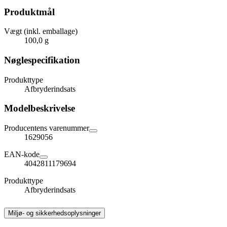
Produktmål
Vægt (inkl. emballage)
100,0 g
Nøglespecifikation
Produkttype
Afbryderindsats
Modelbeskrivelse
Producentens varenummer
1629056
EAN-kode
4042811179694
Produkttype
Afbryderindsats
Miljø- og sikkerhedsoplysninger