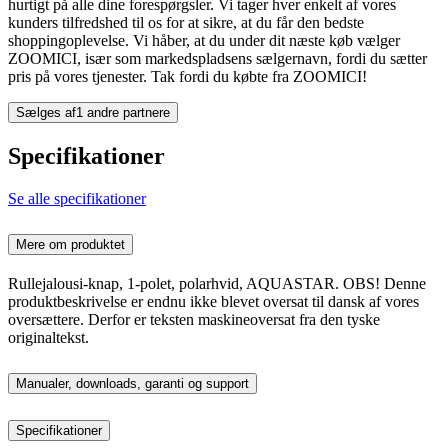
hurtigt på alle dine forespørgsler. Vi tager hver enkelt af vores
kunders tilfredshed til os for at sikre, at du får den bedste
shoppingoplevelse. Vi håber, at du under dit næste køb vælger
ZOOMICI, især som markedspladsens sælgernavn, fordi du sætter
pris på vores tjenester. Tak fordi du købte fra ZOOMICI!
Sælges af
1 andre partnere
Specifikationer
Se alle specifikationer
Mere om produktet
Rullejalousi-knap, 1-polet, polarhvid, AQUASTAR. OBS! Denne
produktbeskrivelse er endnu ikke blevet oversat til dansk af vores
oversættere. Derfor er teksten maskineoversat fra den tyske
originaltekst.
Manualer, downloads, garanti og support
Specifikationer