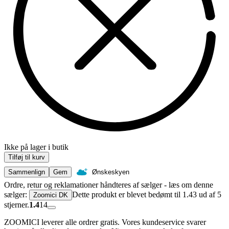
Ikke på lager i butik
Tilføj til kurv
Sammenlign
Gem
Ønskeskyen
Ordre, retur og reklamationer håndteres af sælger - læs om denne
sælger:
Dette produkt er blevet bedømt til 1.43 ud af 5
Zoomici DK
stjerner.
1.4
14
ZOOMICI leverer alle ordrer gratis. Vores kundeservice svarer