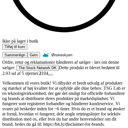
Ikke på lager i butik
Tilføj til kurv
Sammenlign
Gem
Ønskeskyen
Ordre, retur og reklamationer håndteres af sælger - læs om denne
sælger:
Dette produkt er blevet bedømt til
The Stock Network DK
2.03 ud af 5 stjerner.
2
104
Velkommen til vores butik! Vi tilbyder et bredt udvalg af produkter
og mærker af høj kvalitet for at opfylde alle dine behov. TSG Lab er
en teknologivirksomhed, der gør det muligt for officielle forhandlere
og brands at distribuere deres produkter på markedspladser. Vi
fungerer som registreret forhandler og håndterer kundeservice. Vi
svarer på beskeder inden for ~6 timer. Hvis du er et brand og ønsker
at forstå, hvordan vi fungerer, dele nogle retningslinjer for selektiv
distribution med os, eller hvis du har andre henvendelser om dit
brand, bedes du gå til: https://bit.ly/disclaimer-for-brands.