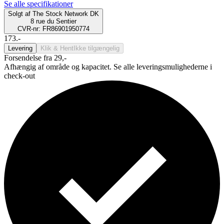
Se alle specifikationer
Solgt af
The Stock Network DK
8 rue du Sentier
CVR-nr: FR86901950774
173.-
Levering
Klik & Hent
Ikke tilgængelig
Forsendelse fra 29,-
Afhængig af område og kapacitet. Se alle leveringsmulighederne i
check-out