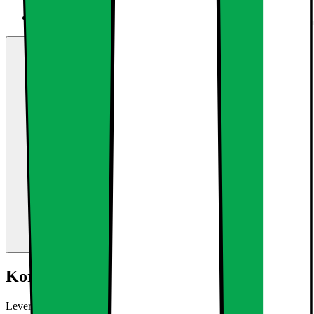
Kort om produktet
Leveringsomfang: 1 x LED loft lys Teknisk information: Fabrikat /