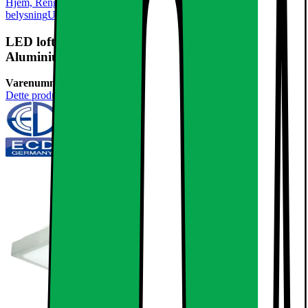
Hjem, Rengøring & Køkkenudstyr
El & belysning
Lamper &
belysning
Udendørsbelysning
LED loftslampe loftslampe 30x30 cm 12W
Aluminium Matt pære lampe
Varenummer:
238152
Dette produkt er endnu ikke blevet bedømt.
0