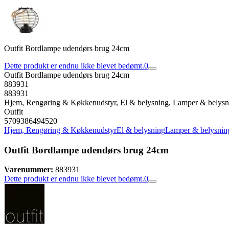
Outfit Bordlampe udendørs brug 24cm
Dette produkt er endnu ikke blevet bedømt.
0
Outfit Bordlampe udendørs brug 24cm
883931
883931
Hjem, Rengøring & Køkkenudstyr, El & belysning, Lamper & belysn
Outfit
5709386494520
Hjem, Rengøring & Køkkenudstyr
El & belysning
Lamper & belysnin
Outfit Bordlampe udendørs brug 24cm
Varenummer:
883931
Dette produkt er endnu ikke blevet bedømt.
0