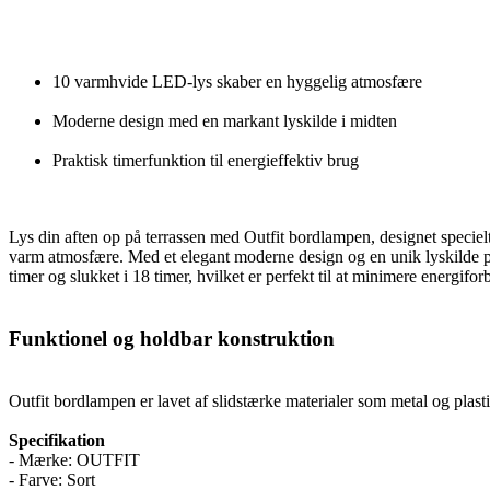
10 varmhvide LED-lys skaber en hyggelig atmosfære
Moderne design med en markant lyskilde i midten
Praktisk timerfunktion til energieffektiv brug
Lys din aften op på terrassen med Outfit bordlampen, designet speci
varm atmosfære. Med et elegant moderne design og en unik lyskilde pl
timer og slukket i 18 timer, hvilket er perfekt til at minimere energifor
Funktionel og holdbar konstruktion
Outfit bordlampen er lavet af slidstærke materialer som metal og plast
Specifikation
- Mærke: OUTFIT
- Farve: Sort