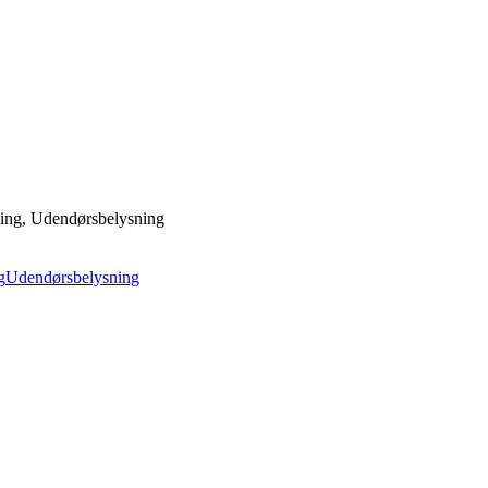
ing, Udendørsbelysning
g
Udendørsbelysning