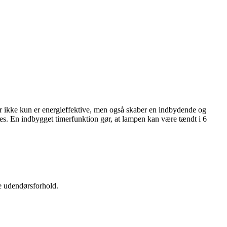
r ikke kun er energieffektive, men også skaber en indbydende og
es. En indbygget timerfunktion gør, at lampen kan være tændt i 6
de udendørsforhold.