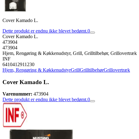
Cover Kamado L.
Dette produkt er endnu ikke blevet bedømt.
0
Cover Kamado L.
473904
473904
Hjem, Rengøring & Køkkenudstyr, Grill, Grilltilbehør, Grillovertræk
INF
6410412911230
Hjem, Rengøring & Køkkenudstyr
Grill
Grilltilbehør
Grillovertræk
Cover Kamado L.
Varenummer:
473904
Dette produkt er endnu ikke blevet bedømt.
0