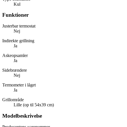
Kul
Funktioner
Justerbar termostat
Nej
Indirekte grillning
Ja
Askeopsamler
Ja
Sidebrændere
Nej
Termometer i låget
Ja
Grillområde
Lille (op til 54x39 cm)
Modelbeskrivelse
Producentens varenummer