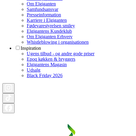
Om Elgiganten
Samfundsansvar
Presseinformation
Karriere i Elgiganten
Fødevarestyrelsen smiley
Elgigantens Kundeklub
Om Elgiganten Erhverv
Whistleblowing i organisationen
Inspiration
Ugens tilbud - og andre gode priser
Epoq køkken & bryggers
Elgigantens Magasin
Udsalg
Black Friday 2026