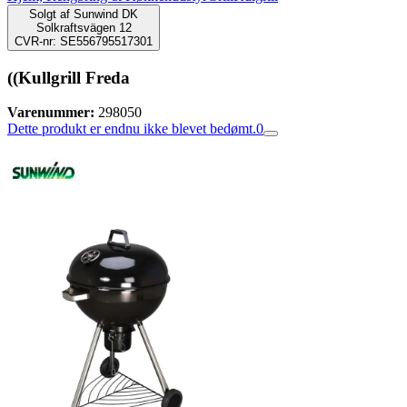
Solgt af
Sunwind DK
Solkraftsvägen 12
CVR-nr: SE556795517301
((Kullgrill Freda
Varenummer:
298050
Dette produkt er endnu ikke blevet bedømt.
0