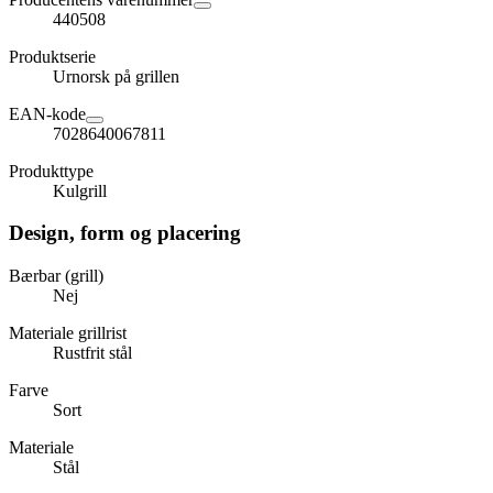
440508
Produktserie
Urnorsk på grillen
EAN-kode
7028640067811
Produkttype
Kulgrill
Design, form og placering
Bærbar (grill)
Nej
Materiale grillrist
Rustfrit stål
Farve
Sort
Materiale
Stål