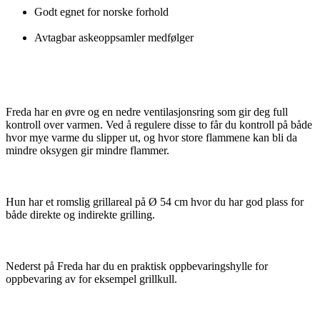
Godt egnet for norske forhold
Avtagbar askeoppsamler medfølger
Freda har en øvre og en nedre ventilasjonsring som gir deg full
kontroll over varmen. Ved å regulere disse to får du kontroll på både
hvor mye varme du slipper ut, og hvor store flammene kan bli da
mindre oksygen gir mindre flammer.
Hun har et romslig grillareal på Ø 54 cm hvor du har god plass for
både direkte og indirekte grilling.
Nederst på Freda har du en praktisk oppbevaringshylle for
oppbevaring av for eksempel grillkull.