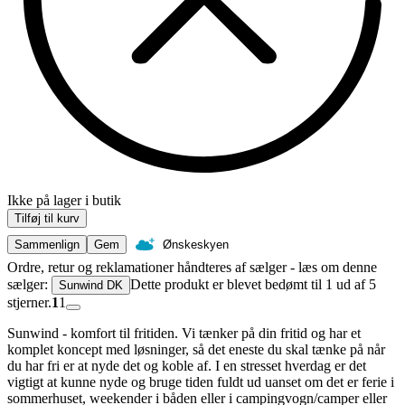
Ikke på lager i butik
Tilføj til kurv
Sammenlign
Gem
Ønskeskyen
Ordre, retur og reklamationer håndteres af sælger - læs om denne
sælger:
Dette produkt er blevet bedømt til 1 ud af 5
Sunwind DK
stjerner.
1
1
Sunwind - komfort til fritiden. Vi tænker på din fritid og har et
komplet koncept med løsninger, så det eneste du skal tænke på når
du har fri er at nyde det og koble af. I en stresset hverdag er det
vigtigt at kunne nyde og bruge tiden fuldt ud uanset om det er ferie i
sommerhuset, weekender i båden eller i campingvogn/camper eller