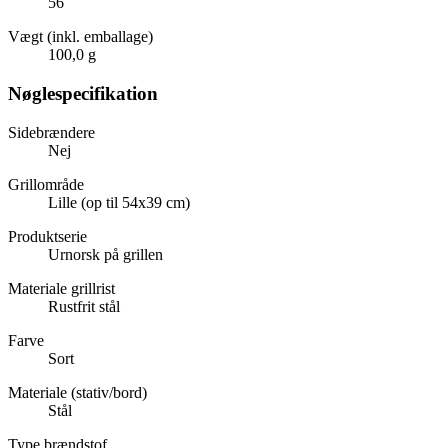
56
Vægt (inkl. emballage)
100,0 g
Nøglespecifikation
Sidebrændere
Nej
Grillområde
Lille (op til 54x39 cm)
Produktserie
Urnorsk på grillen
Materiale grillrist
Rustfrit stål
Farve
Sort
Materiale (stativ/bord)
Stål
Type brændstof