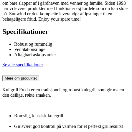
om bare slapper af i gårdhaven med venner og familie. Siden 1993
har vi leveret produkter med funktioner og fordele som du kan stole
på. Sunwind er den komplette leverandør af løsninger til en
behageligere fritid. Enjoy your spare time!
Specifikationer
Robust og rummelig
Ventilationsringe
Aftagbart askopsamler
Se alle specifikationer
Mere om produktet
Kullgrill Freda er en tradisjonell og robust kulegrill som gir maten
den deilige, røkte smaken.
Romslig, klassisk kulegrill
Gir svært god kontroll på varmen for et perfekt grillresultat