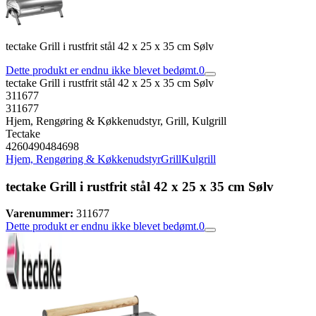
tectake Grill i rustfrit stål 42 x 25 x 35 cm Sølv
Dette produkt er endnu ikke blevet bedømt.
0
tectake Grill i rustfrit stål 42 x 25 x 35 cm Sølv
311677
311677
Hjem, Rengøring & Køkkenudstyr, Grill, Kulgrill
Tectake
4260490484698
Hjem, Rengøring & Køkkenudstyr
Grill
Kulgrill
tectake Grill i rustfrit stål 42 x 25 x 35 cm Sølv
Varenummer:
311677
Dette produkt er endnu ikke blevet bedømt.
0