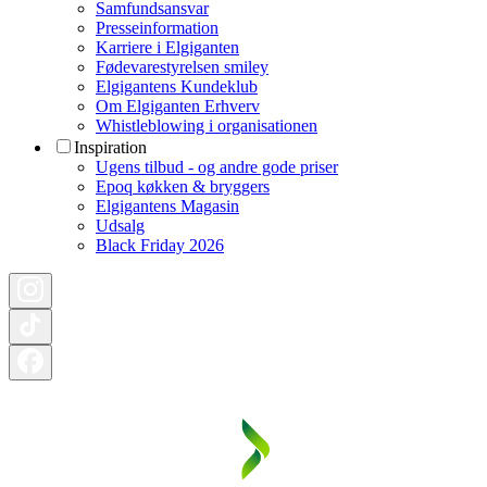
Samfundsansvar
Presseinformation
Karriere i Elgiganten
Fødevarestyrelsen smiley
Elgigantens Kundeklub
Om Elgiganten Erhverv
Whistleblowing i organisationen
Inspiration
Ugens tilbud - og andre gode priser
Epoq køkken & bryggers
Elgigantens Magasin
Udsalg
Black Friday 2026