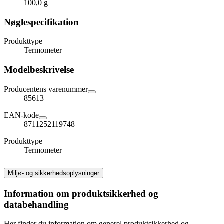
100,0 g
Nøglespecifikation
Produkttype
Termometer
Modelbeskrivelse
Producentens varenummer
85613
EAN-kode
8711252119748
Produkttype
Termometer
Miljø- og sikkerhedsoplysninger
Information om produktsikkerhed og
databehandling
Her finder du information om generel produktsikkerhed og