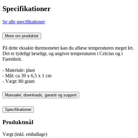
Specifikationer
Se alle specifikationer
Mere om produktet
På dette eksakte thermometer kan du aflæse temperaturen meget let.
Det er tydeligt læseligt, og angiver temperaturen i Celcius og i
Farenheit.
- Materiale: plast
- Mål: ca 39 x 6,5 x 1 cm
- Vægt: 80 gram
Manualer, downloads, garanti og support
Specifikationer
Produktmål
Vægt (inkl. emballage)