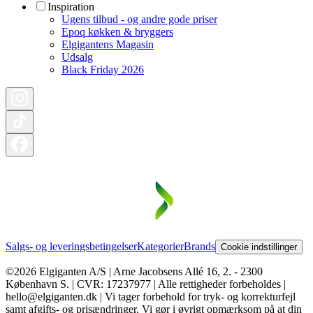
Inspiration
Ugens tilbud - og andre gode priser
Epoq køkken & bryggers
Elgigantens Magasin
Udsalg
Black Friday 2026
Salgs- og leveringsbetingelser
Kategorier
Brands
Cookie indstillinger
©2026 Elgiganten A/S | Arne Jacobsens Allé 16, 2. - 2300
København S. | CVR: 17237977 | Alle rettigheder forbeholdes |
hello@elgiganten.dk | Vi tager forbehold for tryk- og korrekturfejl
samt afgifts- og prisændringer. Vi gør i øvrigt opmærksom på at din