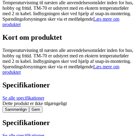
Temperaturvisning til næsten alle anvendelsesområder inden for hus,
hobby og fritid. TM-70 er udstyret med en ekstern temperaturføler
med 2 m kabel. Indbygningen sker ved hjælp af snap-in-montering.
Spændingsforsyningen sker via et medfølgende
Læs mere om
produktet
Kort om produktet
Temperaturvisning til næsten alle anvendelsesområder inden for hus,
hobby og fritid. TM-70 er udstyret med en ekstern temperaturføler
med 2 m kabel. Indbygningen sker ved hjælp af snap-in-montering.
Spændingsforsyningen sker via et medfølgende
Læs mere om
produktet
Specifikationer
Se alle specifikationer
Dette produkt er ikke tilgængeligt
Sammenlign
Gem
Specifikationer
Se alle specifikationer