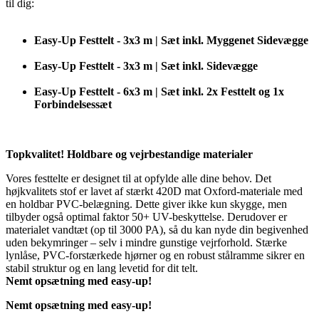
til dig:
Easy-Up Festtelt - 3x3 m | Sæt inkl. Myggenet Sidevægge
Easy-Up Festtelt - 3x3 m | Sæt inkl. Sidevægge
Easy-Up Festtelt - 6x3 m | Sæt inkl. 2x Festtelt og 1x
Forbindelsessæt
Topkvalitet! Holdbare og vejrbestandige materialer
Vores festtelte er designet til at opfylde alle dine behov. Det
højkvalitets stof er lavet af stærkt 420D mat Oxford-materiale med
en holdbar PVC-belægning. Dette giver ikke kun skygge, men
tilbyder også optimal faktor 50+ UV-beskyttelse. Derudover er
materialet vandtæt (op til 3000 PA), så du kan nyde din begivenhed
uden bekymringer – selv i mindre gunstige vejrforhold. Stærke
lynlåse, PVC-forstærkede hjørner og en robust stålramme sikrer en
stabil struktur og en lang levetid for dit telt.
Nemt opsætning med easy-up!
Nemt opsætning med easy-up!