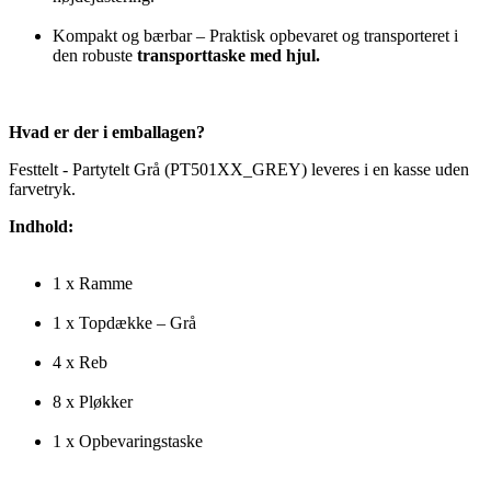
Kompakt og bærbar – Praktisk opbevaret og transporteret i
den robuste
transporttaske med hjul.
Hvad er der i emballagen?
Festtelt - Partytelt Grå (PT501XX_GREY) leveres i en kasse uden
farvetryk.
Indhold:
1 x Ramme
1 x Topdække – Grå
4 x Reb
8 x Pløkker
1 x Opbevaringstaske