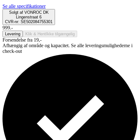
Se alle specifikationer
Solgt af
VONROC DK
Lingenstraat 6
CVR-nr: SE502084755301
999.-
Levering
Klik & Hent
Ikke tilgængelig
Forsendelse fra 19,-
Afhængig af område og kapacitet. Se alle leveringsmulighederne i
check-out