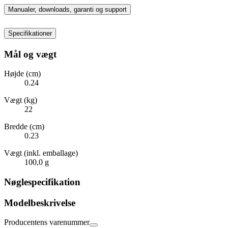
Manualer, downloads, garanti og support
Specifikationer
Mål og vægt
Højde (cm)
0.24
Vægt (kg)
22
Bredde (cm)
0.23
Vægt (inkl. emballage)
100,0 g
Nøglespecifikation
Modelbeskrivelse
Producentens varenummer