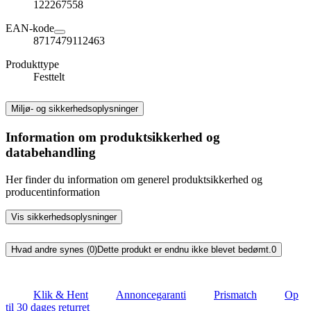
122267558
EAN-kode
8717479112463
Produkttype
Festtelt
Miljø- og sikkerhedsoplysninger
Information om produktsikkerhed og
databehandling
Her finder du information om generel produktsikkerhed og
producentinformation
Vis sikkerhedsoplysninger
Hvad andre synes (0)
Dette produkt er endnu ikke blevet bedømt.
0
Klik & Hent
Annoncegaranti
Prismatch
Op
til 30 dages returret