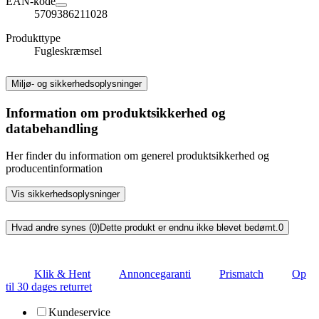
EAN-kode
5709386211028
Produkttype
Fugleskræmsel
Miljø- og sikkerhedsoplysninger
Information om produktsikkerhed og
databehandling
Her finder du information om generel produktsikkerhed og
producentinformation
Vis sikkerhedsoplysninger
Hvad andre synes (0)
Dette produkt er endnu ikke blevet bedømt.
0
Klik & Hent
Annoncegaranti
Prismatch
Op
til 30 dages returret
Kundeservice