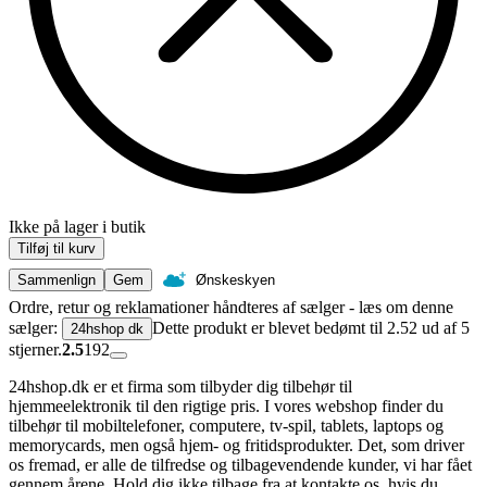
Ikke på lager i butik
Tilføj til kurv
Sammenlign
Gem
Ønskeskyen
Ordre, retur og reklamationer håndteres af sælger - læs om denne
sælger:
Dette produkt er blevet bedømt til 2.52 ud af 5
24hshop dk
stjerner.
2.5
192
24hshop.dk er et firma som tilbyder dig tilbehør til
hjemmeelektronik til den rigtige pris. I vores webshop finder du
tilbehør til mobiltelefoner, computere, tv-spil, tablets, laptops og
memorycards, men også hjem- og fritidsprodukter. Det, som driver
os fremad, er alle de tilfredse og tilbagevendende kunder, vi har fået
gennem årene. Hold dig ikke tilbage fra at kontakte os, hvis du