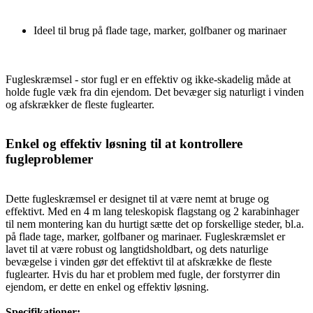
Ideel til brug på flade tage, marker, golfbaner og marinaer
Fugleskræmsel - stor fugl er en effektiv og ikke-skadelig måde at
holde fugle væk fra din ejendom. Det bevæger sig naturligt i vinden
og afskrækker de fleste fuglearter.
Enkel og effektiv løsning til at kontrollere
fugleproblemer
Dette fugleskræmsel er designet til at være nemt at bruge og
effektivt. Med en 4 m lang teleskopisk flagstang og 2 karabinhager
til nem montering kan du hurtigt sætte det op forskellige steder, bl.a.
på flade tage, marker, golfbaner og marinaer. Fugleskræmslet er
lavet til at være robust og langtidsholdbart, og dets naturlige
bevægelse i vinden gør det effektivt til at afskrække de fleste
fuglearter. Hvis du har et problem med fugle, der forstyrrer din
ejendom, er dette en enkel og effektiv løsning.
Specifikationer: