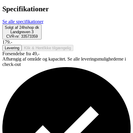
Specifikationer
Se alle specifikationer
Solgt af
24hshop dk
Landgreven 3
CVR-nr: 33573359
179.-
Levering
Klik & Hent
Ikke tilgængelig
Forsendelse fra 49,-
Afhængig af område og kapacitet. Se alle leveringsmulighederne i
check-out