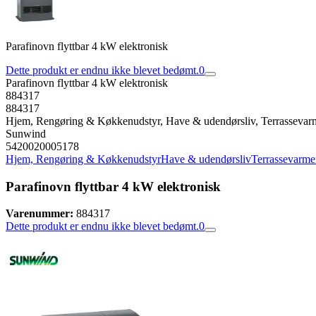
Parafinovn flyttbar 4 kW elektronisk
Dette produkt er endnu ikke blevet bedømt.
0
Parafinovn flyttbar 4 kW elektronisk
884317
884317
Hjem, Rengøring & Køkkenudstyr, Have & udendørsliv, Terrassevar
Sunwind
5420020005178
Hjem, Rengøring & Køkkenudstyr
Have & udendørsliv
Terrassevarme
Parafinovn flyttbar 4 kW elektronisk
Varenummer:
884317
Dette produkt er endnu ikke blevet bedømt.
0