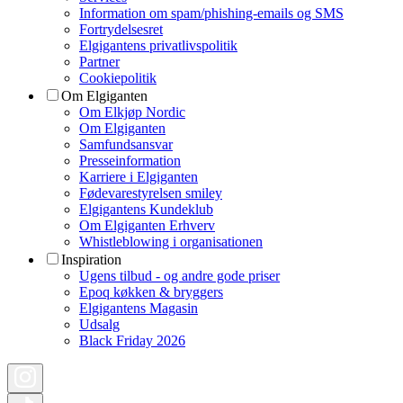
Information om spam/phishing-emails og SMS
Fortrydelsesret
Elgigantens privatlivspolitik
Partner
Cookiepolitik
Om Elgiganten
Om Elkjøp Nordic
Om Elgiganten
Samfundsansvar
Presseinformation
Karriere i Elgiganten
Fødevarestyrelsen smiley
Elgigantens Kundeklub
Om Elgiganten Erhverv
Whistleblowing i organisationen
Inspiration
Ugens tilbud - og andre gode priser
Epoq køkken & bryggers
Elgigantens Magasin
Udsalg
Black Friday 2026