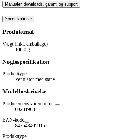
Manualer, downloads, garanti og support
Specifikationer
Produktmål
Vægt (inkl. emballage)
100,0 g
Nøglespecifikation
Produkttype
Ventilator med stativ
Modelbeskrivelse
Producentens varenummer
60281908
EAN-kode
8435484059152
Produkttype