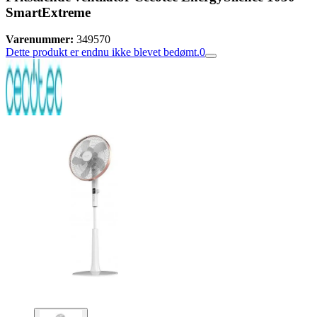
SmartExtreme
Varenummer:
349570
Dette produkt er endnu ikke blevet bedømt.
0