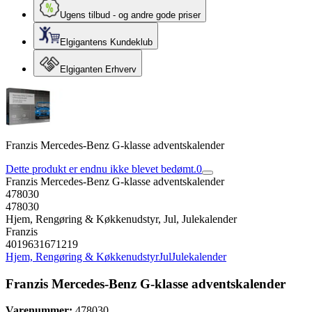
Ugens tilbud - og andre gode priser
Elgigantens Kundeklub
Elgiganten Erhverv
Franzis Mercedes-Benz G-klasse adventskalender
Dette produkt er endnu ikke blevet bedømt.
0
Franzis Mercedes-Benz G-klasse adventskalender
478030
478030
Hjem, Rengøring & Køkkenudstyr, Jul, Julekalender
Franzis
4019631671219
Hjem, Rengøring & Køkkenudstyr
Jul
Julekalender
Franzis Mercedes-Benz G-klasse adventskalender
Varenummer:
478030