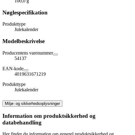
100,0 g
Nøglespecifikation
Produkttype
Julekalender
Modelbeskrivelse
Producentens varenummer
54137
EAN-kode
4019631671219
Produkttype
Julekalender
Miljø- og sikkerhedsoplysninger
Information om produktsikkerhed og
databehandling
Her finder du information om generel produktsikkerhed og