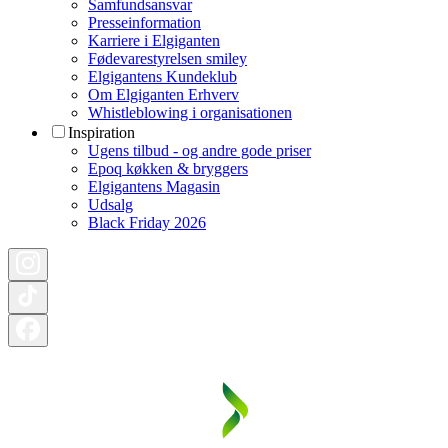
Samfundsansvar
Presseinformation
Karriere i Elgiganten
Fødevarestyrelsen smiley
Elgigantens Kundeklub
Om Elgiganten Erhverv
Whistleblowing i organisationen
Inspiration
Ugens tilbud - og andre gode priser
Epoq køkken & bryggers
Elgigantens Magasin
Udsalg
Black Friday 2026